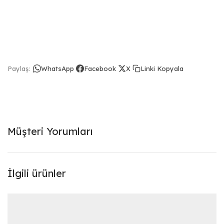
Linki Kopyala
Paylaş:
WhatsApp
Facebook
X
Müşteri Yorumları
İlgili ürünler