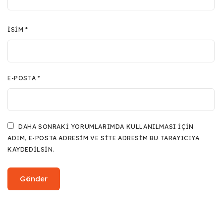
İSIM
*
E-POSTA
*
DAHA SONRAKI YORUMLARIMDA KULLANILMASI IÇIN
ADIM, E-POSTA ADRESIM VE SITE ADRESIM BU TARAYICIYA
KAYDEDILSIN.