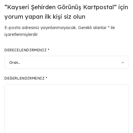
“Kayseri Şehirden Görünüş Kartpostal” için
yorum yapan ilk kişi siz olun
E-posta adresiniz yayınlanmayacak.
Gerekli alanlar
*
ile
işaretlenmişlerdir
DERECELENDIRMENIZ
*
DEĞERLENDIRMENIZ
*