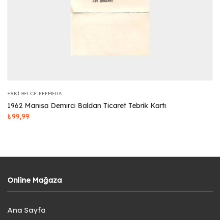
ESKI BELGE-EFEMERA
1962 Manisa Demirci Baldan Ticaret Tebrik Kartı
₺
99,99
Online Mağaza
Ana Sayfa