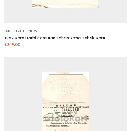
ESKI BELGE-EFEMERA
1962 Kore Harbi Komutan Tahsin Yazıcı Tebrik Kartı
₺
249,00