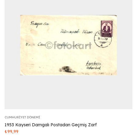
CUMHURIYET DÖNEMI
1953 Kayseri Damgalı Postadan Geçmiş Zarf
₺
99,99