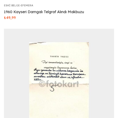
ESKI BELGE-EFEMERA
1960 Kayseri Damgalı Telgraf Alındı Makbuzu
₺
49,99