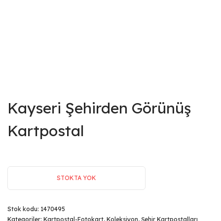
Kayseri Şehirden Görünüş
Kartpostal
STOKTA YOK
Stok kodu:
1470495
Kategoriler:
Kartpostal-Fotokart
,
Koleksiyon
,
Şehir Kartpostalları