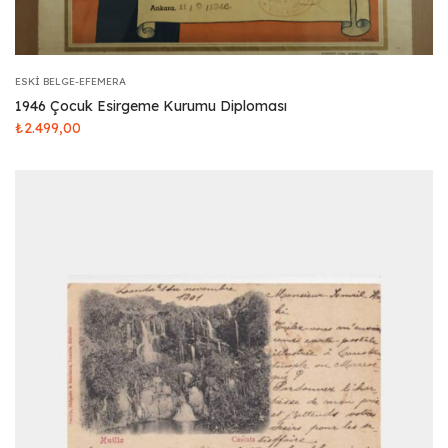
ESKI BELGE-EFEMERA
1946 Çocuk Esirgeme Kurumu Diploması
₺
2.499,00