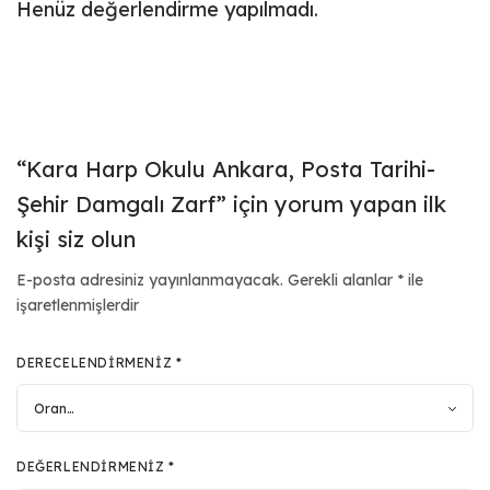
Henüz değerlendirme yapılmadı.
“Kara Harp Okulu Ankara, Posta Tarihi-
Şehir Damgalı Zarf” için yorum yapan ilk
kişi siz olun
E-posta adresiniz yayınlanmayacak.
Gerekli alanlar
*
ile
işaretlenmişlerdir
DERECELENDIRMENIZ
*
DEĞERLENDIRMENIZ
*