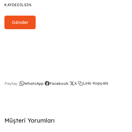
KAYDEDILSIN.
Linki Kopyala
Paylaş:
WhatsApp
Facebook
X
Müşteri Yorumları