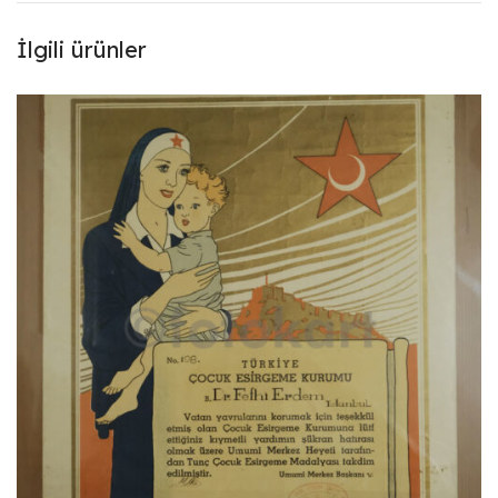
İlgili ürünler