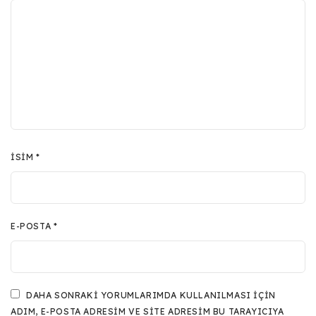
İSIM
*
E-POSTA
*
DAHA SONRAKI YORUMLARIMDA KULLANILMASI IÇIN
ADIM, E-POSTA ADRESIM VE SITE ADRESIM BU TARAYICIYA