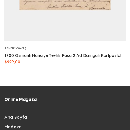
ASKERI-SAVAŞ
1900 Osmanlı Hariciye Tevfik Paşa 2 Ad Damgalı Kartpostal
₺
999,00
Online Mağaza
Ana Sayfa
Mağaza