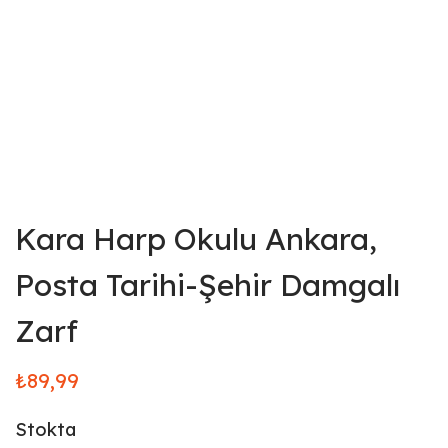
Kara Harp Okulu Ankara,
Posta Tarihi-Şehir Damgalı
Zarf
₺
89,99
Stokta