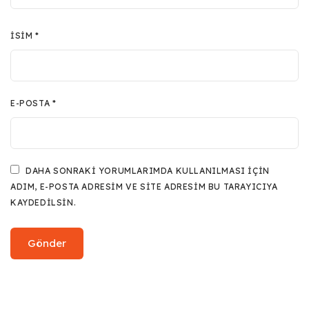
İSIM
*
E-POSTA
*
DAHA SONRAKI YORUMLARIMDA KULLANILMASI IÇIN
ADIM, E-POSTA ADRESIM VE SITE ADRESIM BU TARAYICIYA
KAYDEDILSIN.