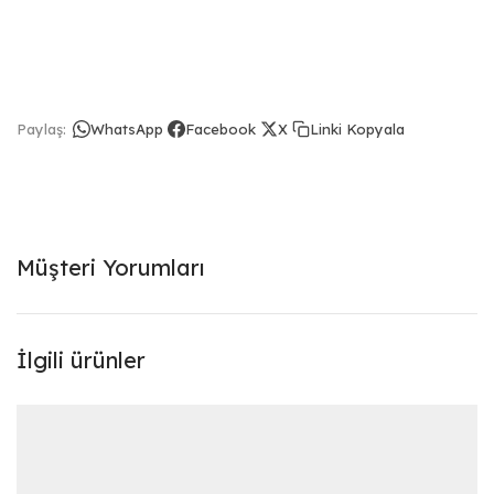
Linki Kopyala
Paylaş:
WhatsApp
Facebook
X
Müşteri Yorumları
İlgili ürünler