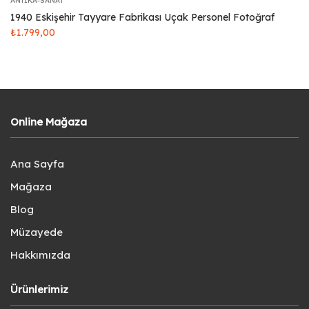
ANTIKA-SANAT
1940 Eskişehir Tayyare Fabrikası Uçak Personel Fotoğraf
₺
1.799,00
Online Mağaza
Ana Sayfa
Mağaza
Blog
Müzayede
Hakkımızda
Ürünlerimiz