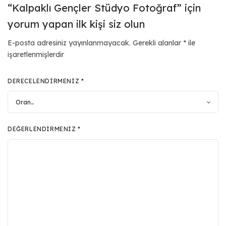
“Kalpaklı Gençler Stüdyo Fotoğraf” için
yorum yapan ilk kişi siz olun
E-posta adresiniz yayınlanmayacak.
Gerekli alanlar
*
ile
işaretlenmişlerdir
DERECELENDIRMENIZ
*
DEĞERLENDIRMENIZ
*