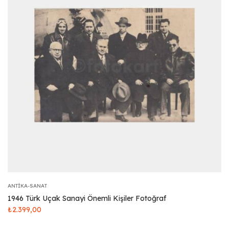
ANTIKA-SANAT
1946 Türk Uçak Sanayi Önemli Kişiler Fotoğraf
₺
2.399,00