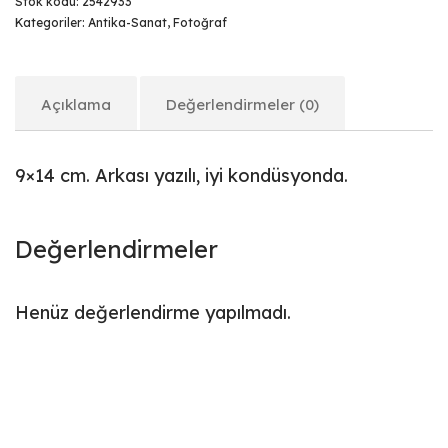
Stok kodu:
2542933
Kategoriler:
Antika-Sanat
,
Fotoğraf
Açıklama
Değerlendirmeler (0)
9×14 cm. Arkası yazılı, iyi kondüsyonda.
Değerlendirmeler
Henüz değerlendirme yapılmadı.