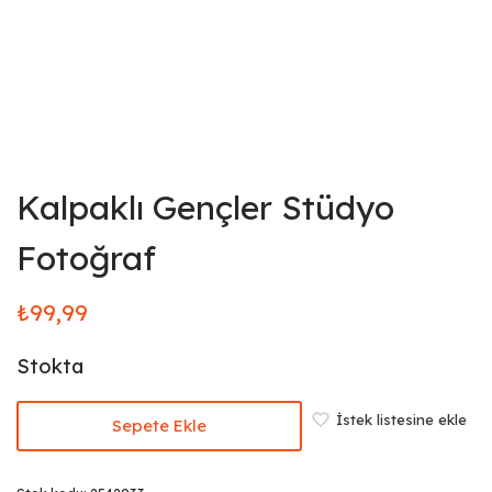
Kalpaklı Gençler Stüdyo
Fotoğraf
₺
99,99
Stokta
İstek listesine ekle
Sepete Ekle