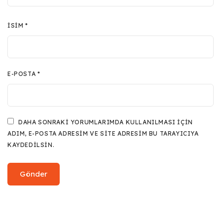
İSIM
*
E-POSTA
*
DAHA SONRAKI YORUMLARIMDA KULLANILMASI IÇIN
ADIM, E-POSTA ADRESIM VE SITE ADRESIM BU TARAYICIYA
KAYDEDILSIN.