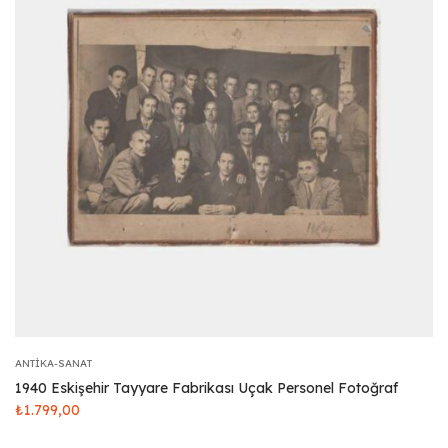
ANTIKA-SANAT
1940 Eskişehir Tayyare Fabrikası Uçak Personel Fotoğraf
₺
1.799,00