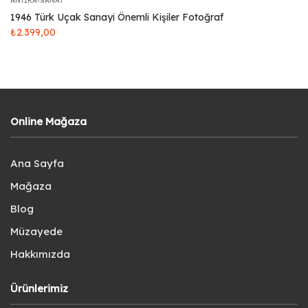
ANTIKA-SANAT
1946 Türk Uçak Sanayi Önemli Kişiler Fotoğraf
₺
2.399,00
Online Mağaza
Ana Sayfa
Mağaza
Blog
Müzayede
Hakkımızda
Ürünlerimiz