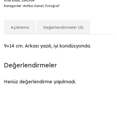
Stok kodu:
2542954
Kategoriler:
Antika-Sanat
,
Fotoğraf
Açıklama
Değerlendirmeler (0)
9×14 cm. Arkası yazılı, iyi kondüsyonda.
Değerlendirmeler
Henüz değerlendirme yapılmadı.