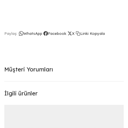
Linki Kopyala
Paylaş:
WhatsApp
Facebook
X
Müşteri Yorumları
İlgili ürünler