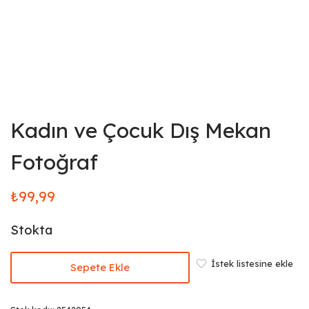
Kadın ve Çocuk Dış Mekan
Fotoğraf
₺
99,99
Stokta
İstek listesine ekle
Sepete Ekle