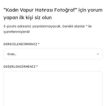
“Kadın Vapur Hatırası Fotoğraf” için yorum
yapan ilk kişi siz olun
E-posta adresiniz yayınlanmayacak.
Gerekli alanlar
*
ile
işaretlenmişlerdir
DERECELENDIRMENIZ
*
DEĞERLENDIRMENIZ
*