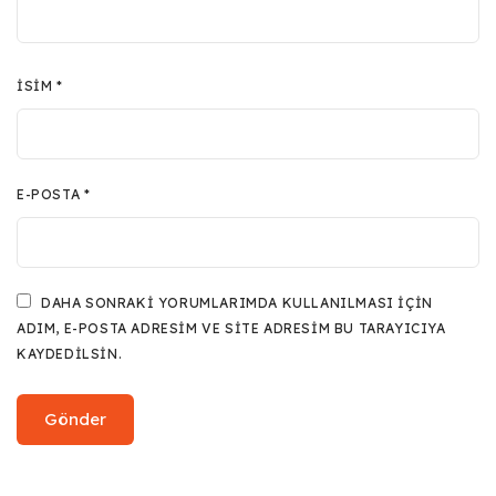
İSIM
*
E-POSTA
*
DAHA SONRAKI YORUMLARIMDA KULLANILMASI IÇIN
ADIM, E-POSTA ADRESIM VE SITE ADRESIM BU TARAYICIYA
KAYDEDILSIN.