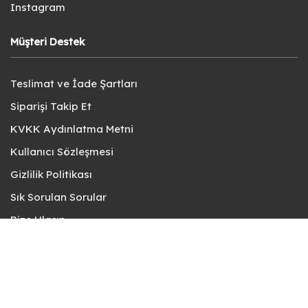
Instagram
Müşteri Destek
Teslimat ve İade Şartları
Siparişi Takip Et
KVKK Aydınlatma Metni
Kullanıcı Sözleşmesi
Gizlilik Politikası
Sık Sorulan Sorular
Bize Ulaşın
© fotokart 2026 | Koleksiyon ve Hobi Mağazanız