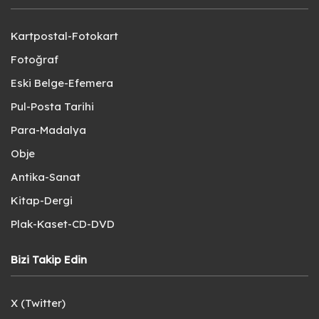
Kartpostal-Fotokart
Fotoğraf
Eski Belge-Efemera
Pul-Posta Tarihi
Para-Madalya
Obje
Antika-Sanat
Kitap-Dergi
Plak-Kaset-CD-DVD
Bizi Takip Edin
X (Twitter)