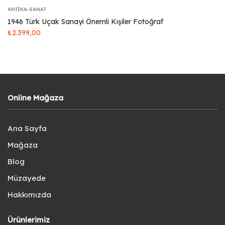
ANTIKA-SANAT
1946 Türk Uçak Sanayi Önemli Kişiler Fotoğraf
₺
2.399,00
Online Mağaza
Ana Sayfa
Mağaza
Blog
Müzayede
Hakkımızda
Ürünlerimiz