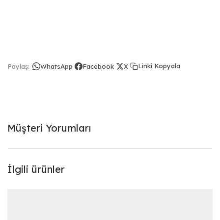
Linki Kopyala
Paylaş:
WhatsApp
Facebook
X
Müşteri Yorumları
İlgili ürünler