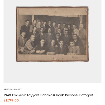
ANTIKA-SANAT
1940 Eskişehir Tayyare Fabrikası Uçak Personel Fotoğraf
₺
1.799,00