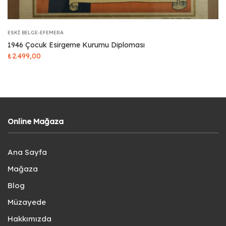
ESKI BELGE-EFEMERA
1946 Çocuk Esirgeme Kurumu Diploması
₺
2.499,00
Online Mağaza
Ana Sayfa
Mağaza
Blog
Müzayede
Hakkımızda