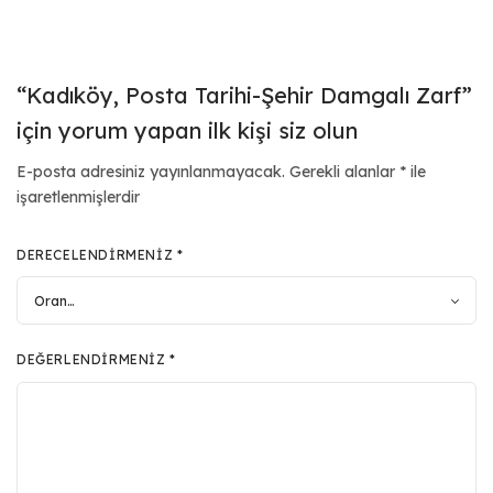
“Kadıköy, Posta Tarihi-Şehir Damgalı Zarf”
için yorum yapan ilk kişi siz olun
E-posta adresiniz yayınlanmayacak.
Gerekli alanlar
*
ile
işaretlenmişlerdir
DERECELENDIRMENIZ
*
DEĞERLENDIRMENIZ
*