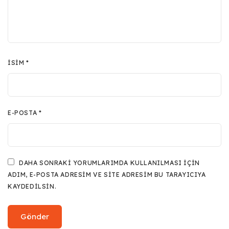
İSIM
*
E-POSTA
*
DAHA SONRAKI YORUMLARIMDA KULLANILMASI IÇIN
ADIM, E-POSTA ADRESIM VE SITE ADRESIM BU TARAYICIYA
KAYDEDILSIN.