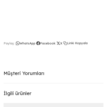
Linki Kopyala
Paylaş:
WhatsApp
Facebook
X
Müşteri Yorumları
İlgili ürünler