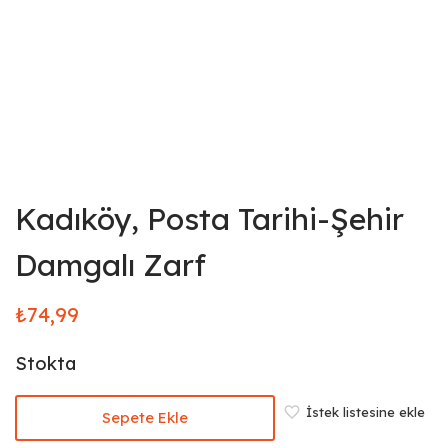
Kadıköy, Posta Tarihi-Şehir
Damgalı Zarf
₺
74,99
Stokta
İstek listesine ekle
Sepete Ekle