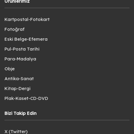
Ürünlerimiz
Kartpostal-Fotokart
Fotoğraf
Eski Belge-Efemera
Pul-Posta Tarihi
Para-Madalya
Obje
Antika-Sanat
Kitap-Dergi
Plak-Kaset-CD-DVD
Bizi Takip Edin
X (Twitter)