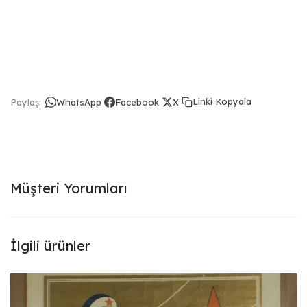
Linki Kopyala
Paylaş:
WhatsApp
Facebook
X
Müşteri Yorumları
İlgili ürünler