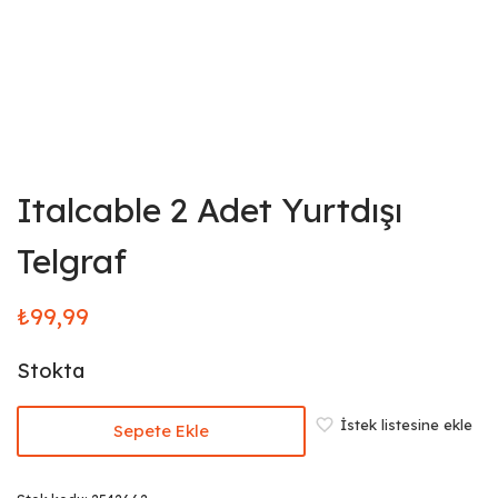
Italcable 2 Adet Yurtdışı
Telgraf
₺
99,99
Stokta
İstek listesine ekle
Sepete Ekle