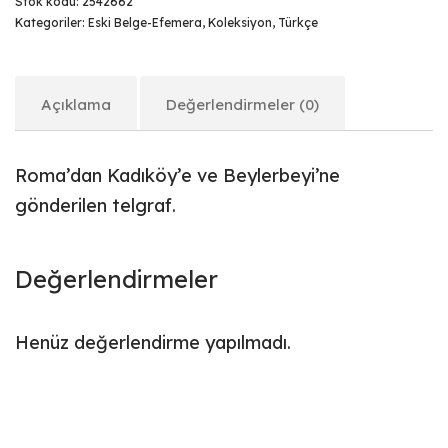
Stok kodu:
2542662
Kategoriler:
Eski Belge-Efemera
,
Koleksiyon
,
Türkçe
Açıklama
Değerlendirmeler (0)
Roma’dan Kadıköy’e ve Beylerbeyi’ne
gönderilen telgraf.
Değerlendirmeler
Henüz değerlendirme yapılmadı.