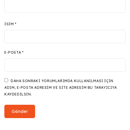
İSIM
*
E-POSTA
*
DAHA SONRAKI YORUMLARIMDA KULLANILMASI IÇIN
ADIM, E-POSTA ADRESIM VE SITE ADRESIM BU TARAYICIYA
KAYDEDILSIN.