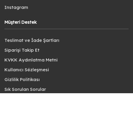
Instagram
Müşteri Destek
Teslimat ve İade Şartları
Siparişi Takip Et
KVKK Aydınlatma Metni
Kullanıcı Sözleşmesi
Gizlilik Politikası
Sık Sorulan Sorular
Bize Ulaşın
© fotokart 2026 | Koleksiyon ve Hobi Mağazanız