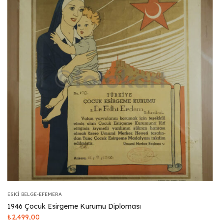
ESKI BELGE-EFEMERA
1946 Çocuk Esirgeme Kurumu Diploması
₺
2.499,00