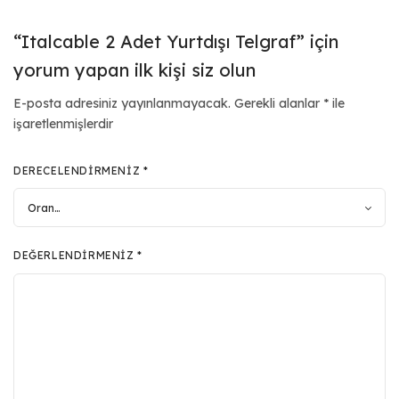
“Italcable 2 Adet Yurtdışı Telgraf” için
yorum yapan ilk kişi siz olun
E-posta adresiniz yayınlanmayacak.
Gerekli alanlar
*
ile
işaretlenmişlerdir
DERECELENDIRMENIZ
*
DEĞERLENDIRMENIZ
*