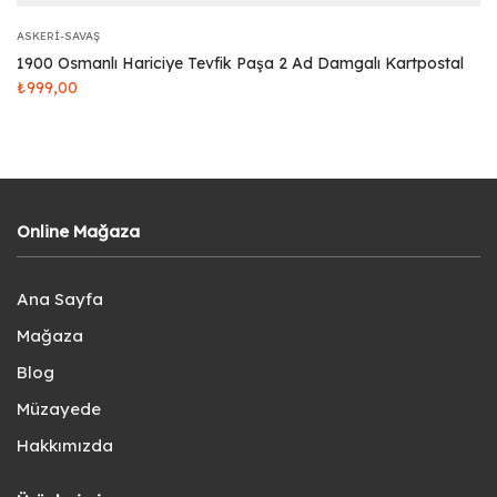
ASKERI-SAVAŞ
1900 Osmanlı Hariciye Tevfik Paşa 2 Ad Damgalı Kartpostal
₺
999,00
Online Mağaza
Ana Sayfa
Mağaza
Blog
Müzayede
Hakkımızda