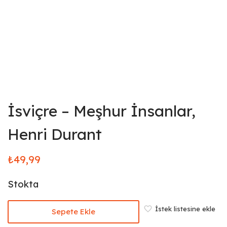
İsviçre – Meşhur İnsanlar,
Henri Durant
₺
49,99
Stokta
İstek listesine ekle
Sepete Ekle