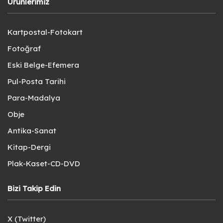
Ürünlerimiz
Kartpostal-Fotokart
Fotoğraf
Eski Belge-Efemera
Pul-Posta Tarihi
Para-Madalya
Obje
Antika-Sanat
Kitap-Dergi
Plak-Kaset-CD-DVD
Bizi Takip Edin
X (Twitter)