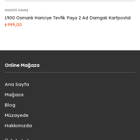
ASKERI-SAVAŞ
1900 Osmanlı Hariciye Tevfik Paşa 2 Ad Damgalı Kartpostal
₺
999,00
Online Mağaza
Ana Sayfa
Mağaza
Blog
Müzayede
Hakkımızda