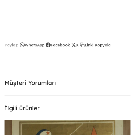
Linki Kopyala
Paylaş:
WhatsApp
Facebook
X
Müşteri Yorumları
İlgili ürünler