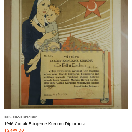
ESKI BELGE-EFEMERA
1946 Çocuk Esirgeme Kurumu Diploması
₺
2.499,00