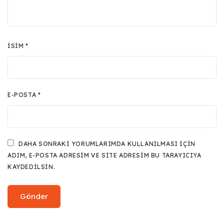
İSIM
*
E-POSTA
*
DAHA SONRAKI YORUMLARIMDA KULLANILMASI IÇIN
ADIM, E-POSTA ADRESIM VE SITE ADRESIM BU TARAYICIYA
KAYDEDILSIN.