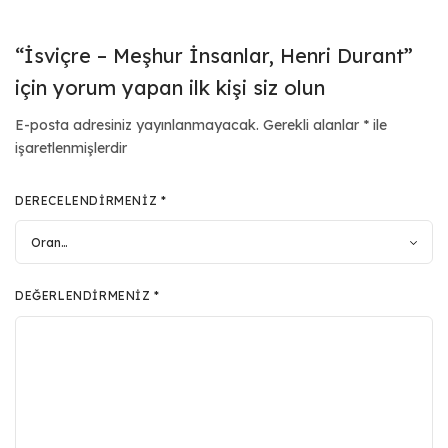
“İsviçre – Meşhur İnsanlar, Henri Durant”
için yorum yapan ilk kişi siz olun
E-posta adresiniz yayınlanmayacak.
Gerekli alanlar
*
ile
işaretlenmişlerdir
DERECELENDIRMENIZ
*
DEĞERLENDIRMENIZ
*