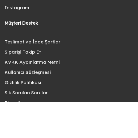
Instagram
Müşteri Destek
Teslimat ve İade Şartları
Siparişi Takip Et
KVKK Aydınlatma Metni
Kullanıcı Sözleşmesi
Gizlilik Politikası
Sık Sorulan Sorular
Bize Ulaşın
© fotokart 2026 | Koleksiyon ve Hobi Mağazanız