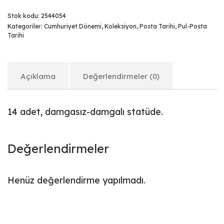
Stok kodu:
2544054
Kategoriler:
Cumhuriyet Dönemi
,
Koleksiyon
,
Posta Tarihi
,
Pul-Posta
Tarihi
Açıklama
Değerlendirmeler (0)
14 adet, damgasız-damgalı statüde.
Değerlendirmeler
Henüz değerlendirme yapılmadı.