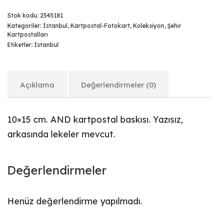
Stok kodu:
2545181
Kategoriler:
İstanbul
,
Kartpostal-Fotokart
,
Koleksiyon
,
Şehir
Kartpostalları
Etiketler:
İstanbul
Açıklama
Değerlendirmeler (0)
10×15 cm. AND kartpostal baskısı. Yazısız,
arkasında lekeler mevcut.
Değerlendirmeler
Henüz değerlendirme yapılmadı.