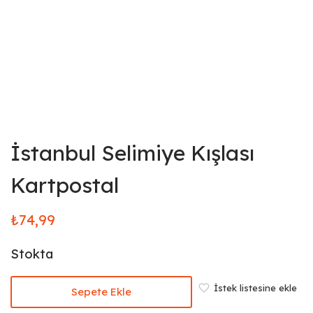
İstanbul Selimiye Kışlası
Kartpostal
₺
74,99
Stokta
İstek listesine ekle
Sepete Ekle