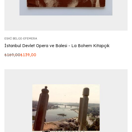
ESKI BELGE-EFEMERA
İstanbul Devlet Opera ve Balesi - La Bohem Kitapçık
₺
169,00
₺
139,00