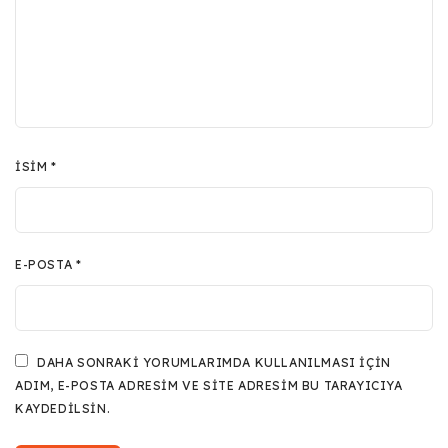
İSIM
*
E-POSTA
*
DAHA SONRAKI YORUMLARIMDA KULLANILMASI IÇIN
ADIM, E-POSTA ADRESIM VE SITE ADRESIM BU TARAYICIYA
KAYDEDILSIN.