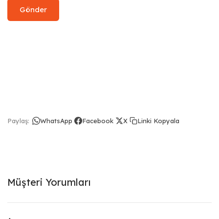
Linki Kopyala
Paylaş:
WhatsApp
Facebook
X
Müşteri Yorumları