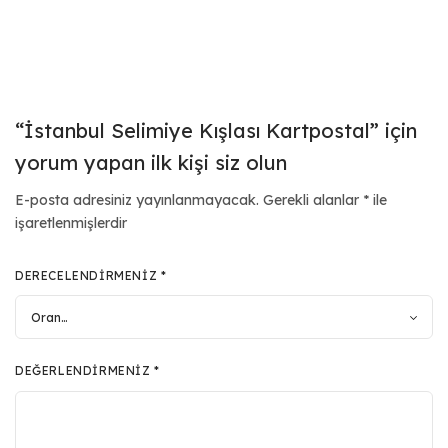
“İstanbul Selimiye Kışlası Kartpostal” için
yorum yapan ilk kişi siz olun
E-posta adresiniz yayınlanmayacak.
Gerekli alanlar
*
ile
işaretlenmişlerdir
DERECELENDIRMENIZ
*
DEĞERLENDIRMENIZ
*