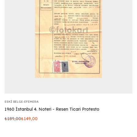
ESKI BELGE-EFEMERA
1960 İstanbul 4. Noteri - Resen Ticari Protesto
₺
189,00
₺
149,00