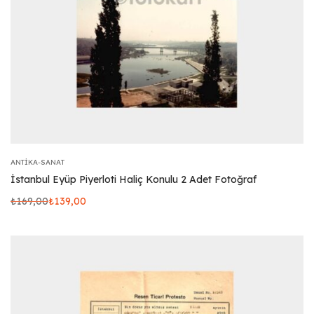
ANTIKA-SANAT
İstanbul Eyüp Piyerloti Haliç Konulu 2 Adet Fotoğraf
₺
169,00
₺
139,00