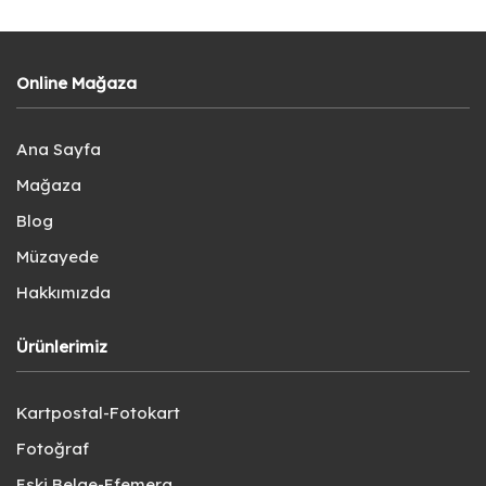
Online Mağaza
Ana Sayfa
Mağaza
Blog
Müzayede
Hakkımızda
Ürünlerimiz
Kartpostal-Fotokart
Fotoğraf
Eski Belge-Efemera