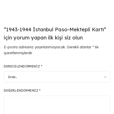
“1943-1944 İstanbul Paso-Mektepli Kartı”
için yorum yapan ilk kişi siz olun
E-posta adresiniz yayınlanmayacak.
Gerekli alanlar
*
ile
işaretlenmişlerdir
DERECELENDIRMENIZ
*
DEĞERLENDIRMENIZ
*