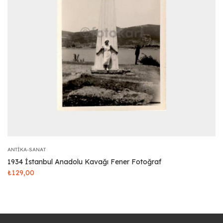
ANTIKA-SANAT
1934 İstanbul Anadolu Kavağı Fener Fotoğraf
₺
129,00