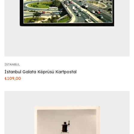
İSTANBUL
İstanbul Galata Köprüsü Kartpostal
₺
109,00