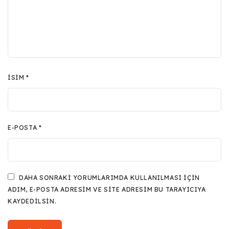
İSIM
*
E-POSTA
*
DAHA SONRAKI YORUMLARIMDA KULLANILMASI IÇIN
ADIM, E-POSTA ADRESIM VE SITE ADRESIM BU TARAYICIYA
KAYDEDILSIN.