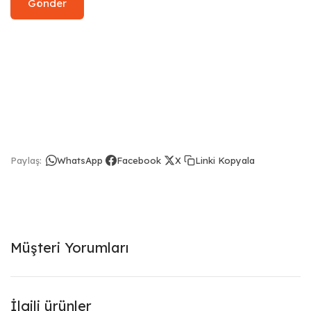
Linki Kopyala
Paylaş:
WhatsApp
Facebook
X
Müşteri Yorumları
İlgili ürünler