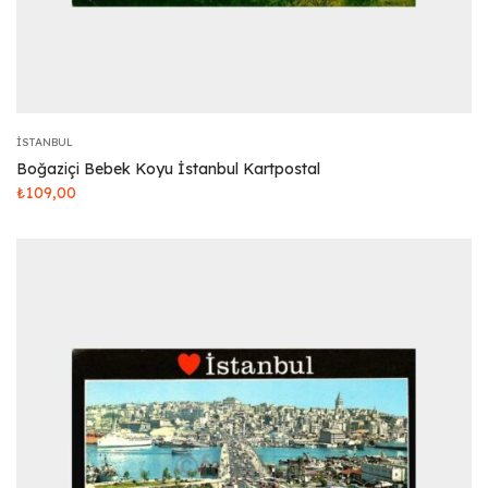
İSTANBUL
Boğaziçi Bebek Koyu İstanbul Kartpostal
₺
109,00