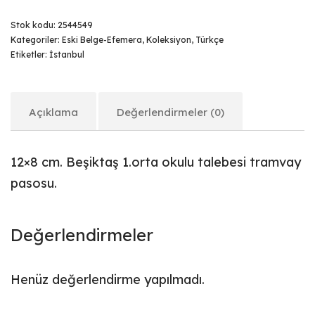
Stok kodu:
2544549
Kategoriler:
Eski Belge-Efemera
,
Koleksiyon
,
Türkçe
Etiketler:
İstanbul
Açıklama
Değerlendirmeler (0)
12×8 cm. Beşiktaş 1.orta okulu talebesi tramvay
pasosu.
Değerlendirmeler
Henüz değerlendirme yapılmadı.