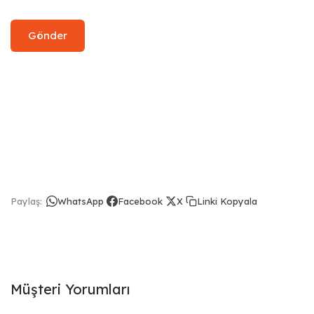
Linki Kopyala
Paylaş:
WhatsApp
Facebook
X
Müşteri Yorumları