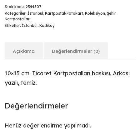
Stok kodu:
2544307
Kategoriler:
İstanbul
,
Kartpostal-Fotokart
,
Koleksiyon
,
Şehir
Kartpostalları
Etiketler:
İstanbul
,
Kadıköy
Açıklama
Değerlendirmeler (0)
10×15 cm. Ticaret Kartpostalları baskısı. Arkası
yazılı, temiz.
Değerlendirmeler
Henüz değerlendirme yapılmadı.