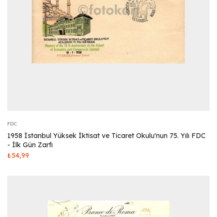
FDC
1958 İstanbul Yüksek İktisat ve Ticaret Okulu'nun 75. Yılı FDC
- İlk Gün Zarfı
₺
54,99