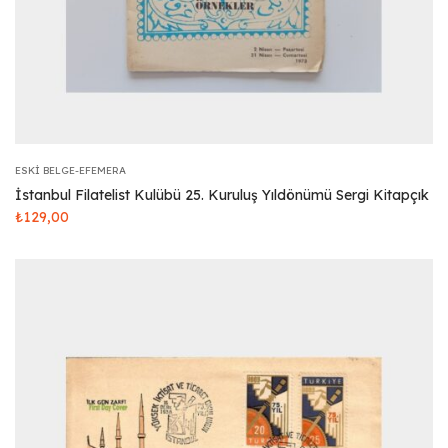
ESKI BELGE-EFEMERA
İstanbul Filatelist Kulübü 25. Kuruluş Yıldönümü Sergi Kitapçık
₺
129,00