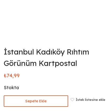
İstanbul Kadıköy Rıhtım
Görünüm Kartpostal
₺
74,99
Stokta
İstek listesine ekle
Sepete Ekle