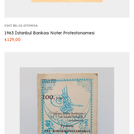
ESKI BELGE-EFEMERA
1963 İstanbul Bankası Noter Protestonamesi
₺
129,00