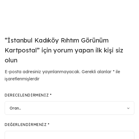
“İstanbul Kadıköy Rıhtım Görünüm
Kartpostal” için yorum yapan ilk kişi siz
olun
E-posta adresiniz yayınlanmayacak.
Gerekli alanlar
*
ile
işaretlenmişlerdir
DERECELENDIRMENIZ
*
DEĞERLENDIRMENIZ
*