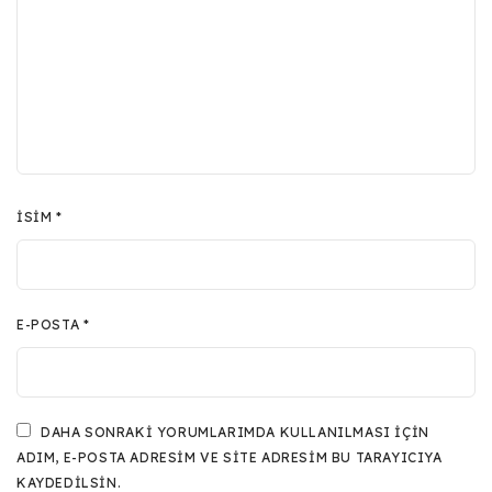
İSIM
*
E-POSTA
*
DAHA SONRAKI YORUMLARIMDA KULLANILMASI IÇIN
ADIM, E-POSTA ADRESIM VE SITE ADRESIM BU TARAYICIYA
KAYDEDILSIN.