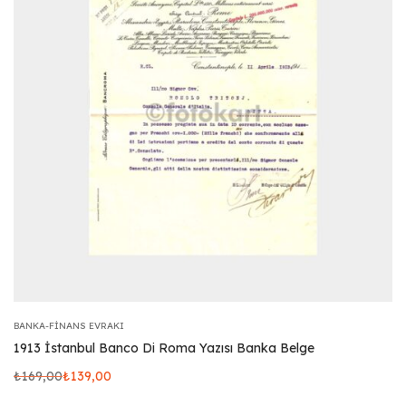
BANKA-FINANS EVRAKI
1913 İstanbul Banco Di Roma Yazısı Banka Belge
₺
169,00
₺
139,00