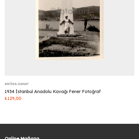
ANTIKA-SANAT
1934 İstanbul Anadolu Kavağı Fener Fotoğraf
₺
129,00
Online Mağaza