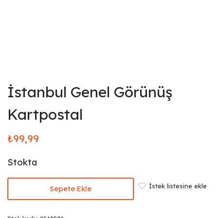
İstanbul Genel Görünüş
Kartpostal
₺
99,99
Stokta
İstek listesine ekle
Sepete Ekle