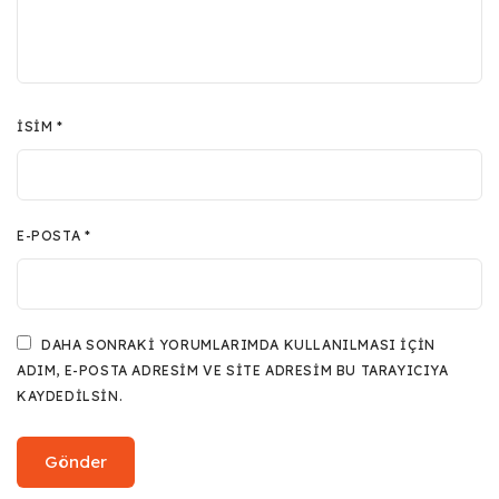
İSIM
*
E-POSTA
*
DAHA SONRAKI YORUMLARIMDA KULLANILMASI IÇIN
ADIM, E-POSTA ADRESIM VE SITE ADRESIM BU TARAYICIYA
KAYDEDILSIN.