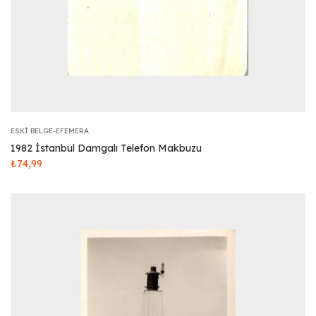
ESKI BELGE-EFEMERA
1982 İstanbul Damgalı Telefon Makbuzu
₺
74,99