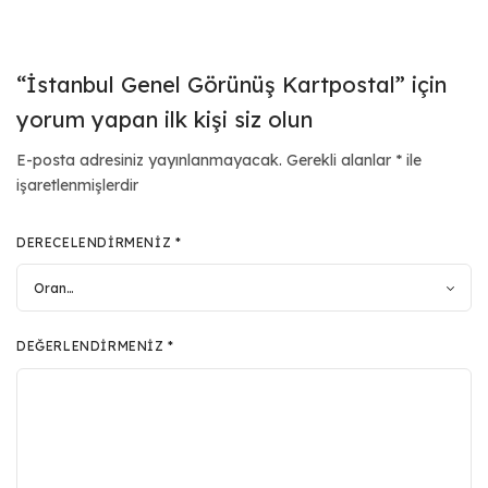
“İstanbul Genel Görünüş Kartpostal” için
yorum yapan ilk kişi siz olun
E-posta adresiniz yayınlanmayacak.
Gerekli alanlar
*
ile
işaretlenmişlerdir
DERECELENDIRMENIZ
*
DEĞERLENDIRMENIZ
*