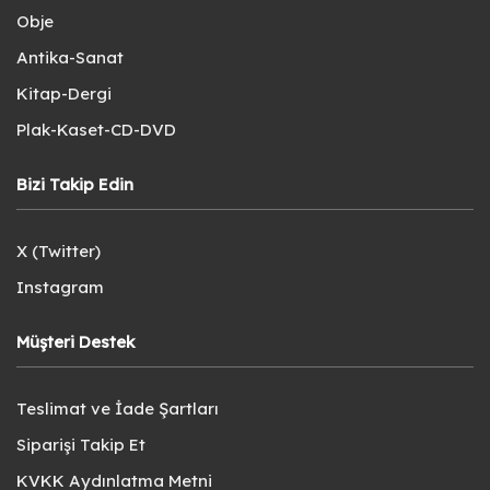
Obje
Antika-Sanat
Kitap-Dergi
Plak-Kaset-CD-DVD
Bizi Takip Edin
X (Twitter)
Instagram
Müşteri Destek
Teslimat ve İade Şartları
Siparişi Takip Et
KVKK Aydınlatma Metni