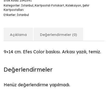
Stok kodu:
2542591
Kategoriler:
İstanbul
,
Kartpostal-Fotokart
,
Koleksiyon
,
Şehir
Kartpostalları
Etiketler:
İstanbul
Açıklama
Değerlendirmeler (0)
9×14 cm. Efes Color baskısı. Arkası yazılı, temiz.
Değerlendirmeler
Henüz değerlendirme yapılmadı.