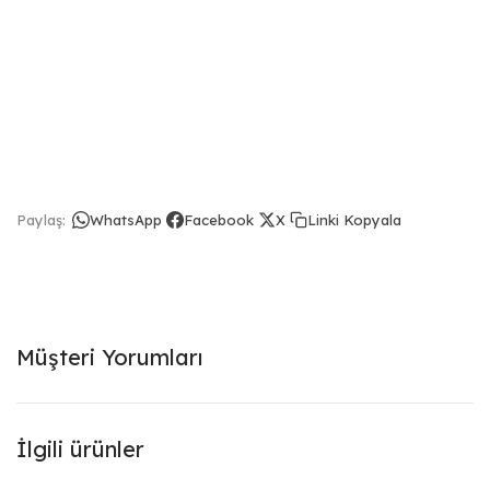
Linki Kopyala
Paylaş:
WhatsApp
Facebook
X
Müşteri Yorumları
İlgili ürünler