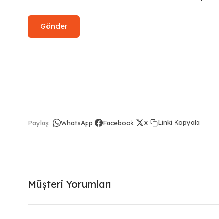
Linki Kopyala
Paylaş:
WhatsApp
Facebook
X
Müşteri Yorumları