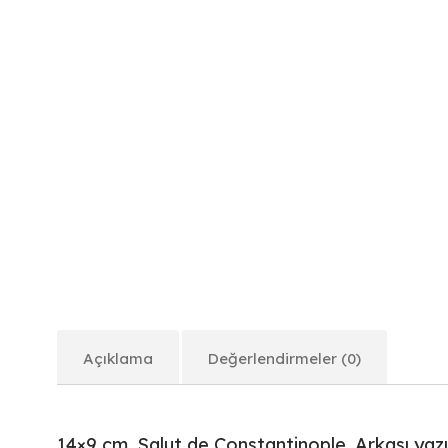
Açıklama
Değerlendirmeler (0)
14×9 cm. Salut de Constantinople. Arkası yaz