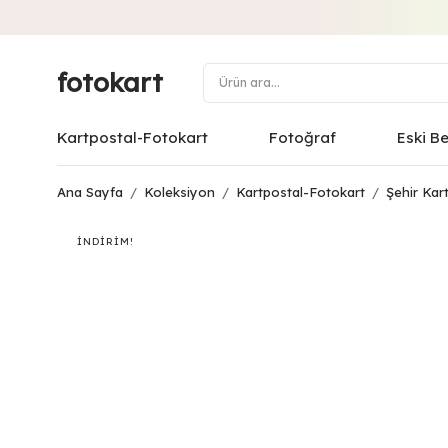
fotokart
Kartpostal-Fotokart
Fotoğraf
Eski B
Ana Sayfa
/
Koleksiyon
/
Kartpostal-Fotokart
/
Şehir Kart
İNDIRIM!