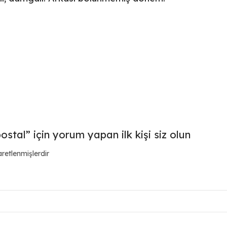
tal” için yorum yapan ilk kişi siz olun
aretlenmişlerdir