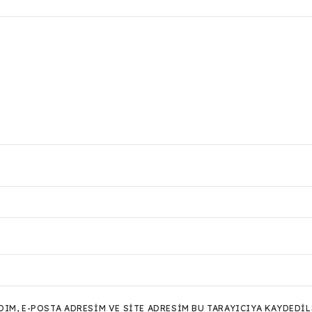
M, E-POSTA ADRESIM VE SITE ADRESIM BU TARAYICIYA KAYDEDIL