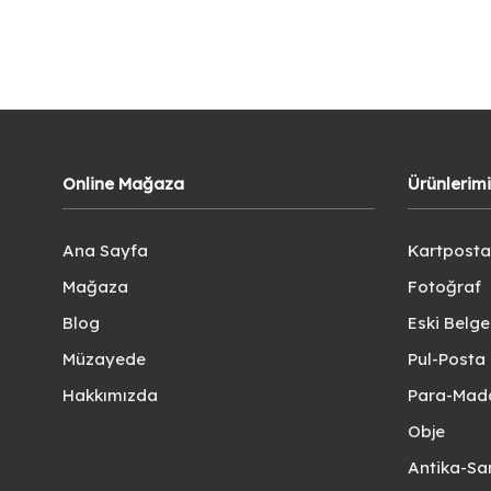
Online Mağaza
Ürünlerim
Ana Sayfa
Kartposta
Mağaza
Fotoğraf
Blog
Eski Belg
Müzayede
Pul-Posta 
Hakkımızda
Para-Mad
Obje
Antika-Sa