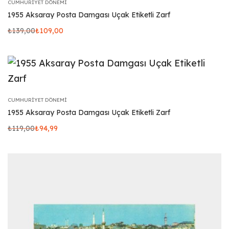
CUMHURIYET DÖNEMI
1955 Aksaray Posta Damgası Uçak Etiketli Zarf
₺
139,00
₺
109,00
CUMHURIYET DÖNEMI
1955 Aksaray Posta Damgası Uçak Etiketli Zarf
₺
119,00
₺
94,99