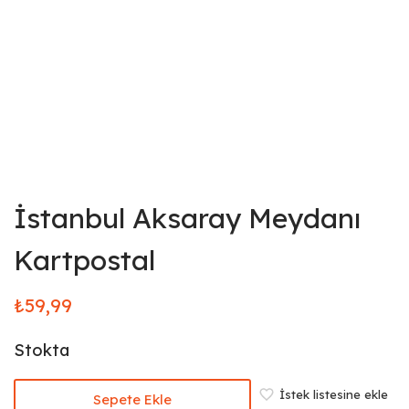
İstanbul Aksaray Meydanı
Kartpostal
₺
59,99
Stokta
İstek listesine ekle
Sepete Ekle