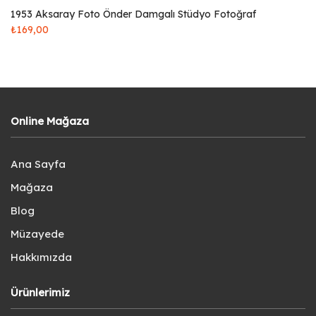
1953 Aksaray Foto Önder Damgalı Stüdyo Fotoğraf
₺
169,00
Online Mağaza
Ana Sayfa
Mağaza
Blog
Müzayede
Hakkımızda
Ürünlerimiz