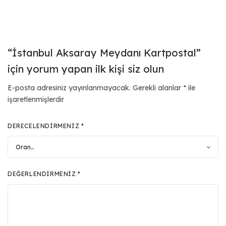
“İstanbul Aksaray Meydanı Kartpostal”
için yorum yapan ilk kişi siz olun
E-posta adresiniz yayınlanmayacak.
Gerekli alanlar
*
ile
işaretlenmişlerdir
DERECELENDIRMENIZ
*
DEĞERLENDIRMENIZ
*