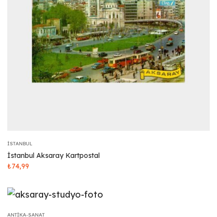
İSTANBUL
İstanbul Aksaray Kartpostal
₺
74,99
ANTIKA-SANAT