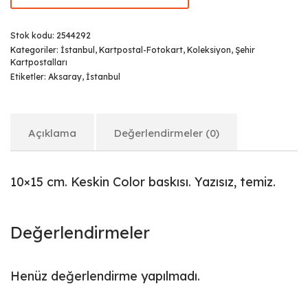
Stok kodu:
2544292
Kategoriler:
İstanbul
,
Kartpostal-Fotokart
,
Koleksiyon
,
Şehir
Kartpostalları
Etiketler:
Aksaray
,
İstanbul
Açıklama
Değerlendirmeler (0)
10×15 cm. Keskin Color baskısı. Yazısız, temiz.
Değerlendirmeler
Henüz değerlendirme yapılmadı.