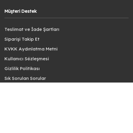
Müşteri Destek
Teslimat ve İade Şartları
Siparişi Takip Et
KVKK Aydınlatma Metni
Kullanıcı Sözleşmesi
Gizlilik Politikası
Sık Sorulan Sorular
Bize Ulaşın
© fotokart 2026 | Koleksiyon ve Hobi Mağazanız