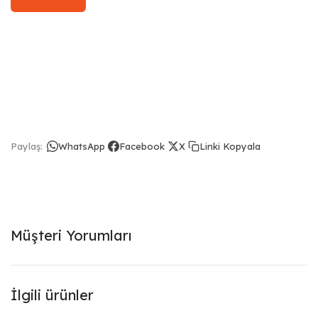
Linki Kopyala
Paylaş:
WhatsApp
Facebook
X
Müşteri Yorumları
İlgili ürünler