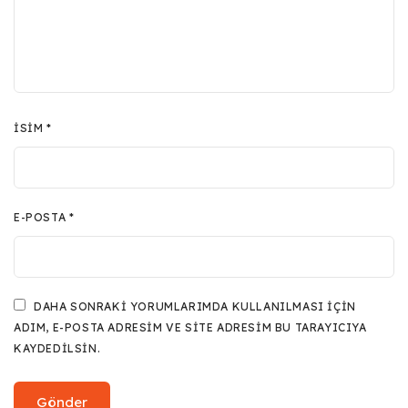
İSIM
*
E-POSTA
*
DAHA SONRAKI YORUMLARIMDA KULLANILMASI IÇIN
ADIM, E-POSTA ADRESIM VE SITE ADRESIM BU TARAYICIYA
KAYDEDILSIN.