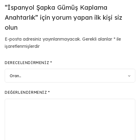
“İspanyol Şapka Gümüş Kaplama
Anahtarlık” için yorum yapan ilk kişi siz
olun
E-posta adresiniz yayınlanmayacak.
Gerekli alanlar
*
ile
işaretlenmişlerdir
DERECELENDIRMENIZ
*
DEĞERLENDIRMENIZ
*