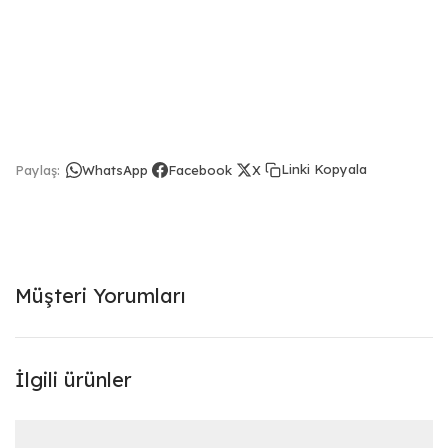
Linki Kopyala
Paylaş:
WhatsApp
Facebook
X
Müşteri Yorumları
İlgili ürünler