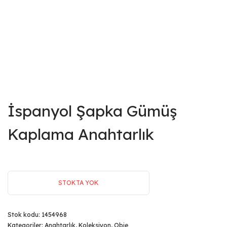
İspanyol Şapka Gümüş
Kaplama Anahtarlık
STOKTA YOK
Stok kodu:
1454968
Kategoriler:
Anahtarlık
,
Koleksiyon
,
Obje