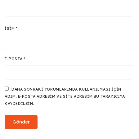
İSIM
*
E-POSTA
*
DAHA SONRAKI YORUMLARIMDA KULLANILMASI IÇIN
ADIM, E-POSTA ADRESIM VE SITE ADRESIM BU TARAYICIYA
KAYDEDILSIN.