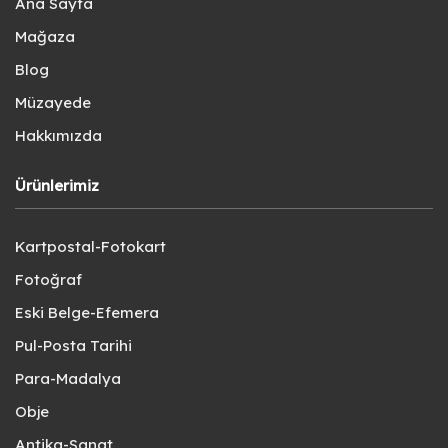
Ana Sayfa
Mağaza
Blog
Müzayede
Hakkımızda
Ürünlerimiz
Kartpostal-Fotokart
Fotoğraf
Eski Belge-Efemera
Pul-Posta Tarihi
Para-Madalya
Obje
Antika-Sanat