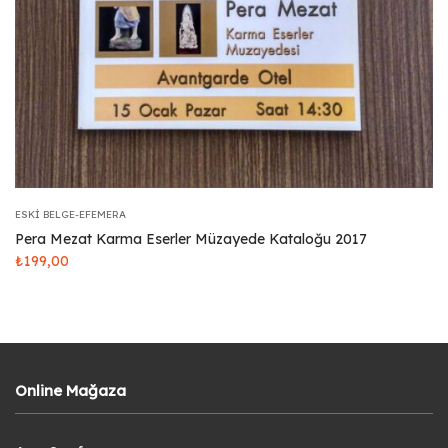
ESKI BELGE-EFEMERA
Pera Mezat Karma Eserler Müzayede Kataloğu 2017
₺
199,00
Online Mağaza