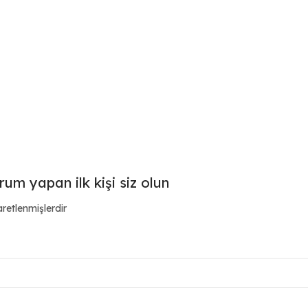
um yapan ilk kişi siz olun
aretlenmişlerdir