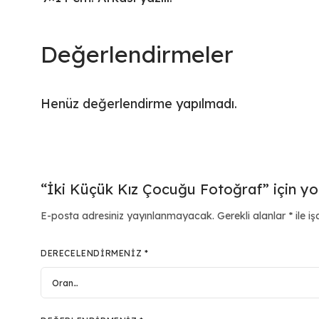
Değerlendirmeler
Henüz değerlendirme yapılmadı.
“İki Küçük Kız Çocuğu Fotoğraf” için yor
E-posta adresiniz yayınlanmayacak.
Gerekli alanlar
*
ile iş
DERECELENDIRMENIZ
*