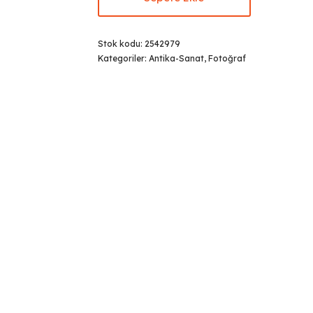
Stok kodu:
2542979
Kategoriler:
Antika-Sanat
,
Fotoğraf