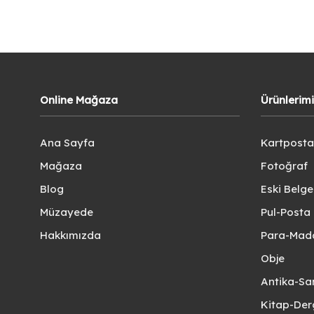
Online Mağaza
Ürünlerim
Ana Sayfa
Kartposta
Mağaza
Fotoğraf
Blog
Eski Belg
Müzayede
Pul-Posta 
Hakkımızda
Para-Mad
Obje
Antika-Sa
Kitap-Der