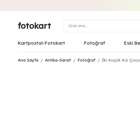
fotokart
Kartpostal-Fotokart
Fotoğraf
Eski B
Ana Sayfa
/
Antika-Sanat
/
Fotoğraf
/
İki Küçük Kız Çocu