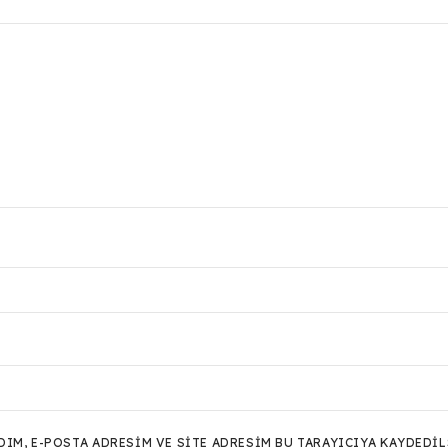
M, E-POSTA ADRESIM VE SITE ADRESIM BU TARAYICIYA KAYDEDIL