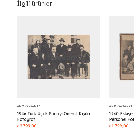
İlgili ürünler
ANTIKA-SANAT
ANTIKA-SANAT
1946 Türk Uçak Sanayi Önemli Kişiler
1940 Eskişe
Fotoğraf
Personel Fo
₺
2.399,00
₺
1.799,00