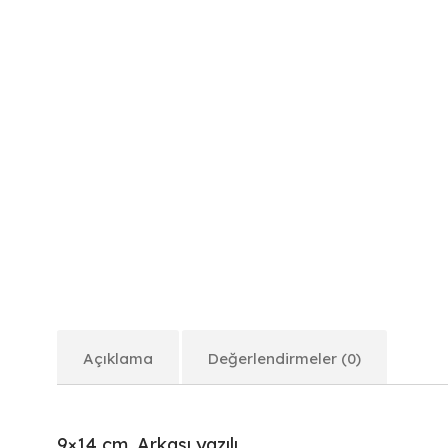
Açıklama
Değerlendirmeler (0)
9×14 cm. Arkası yazılı.