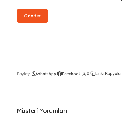
Linki Kopyala
Paylaş:
WhatsApp
Facebook
X
Müşteri Yorumları