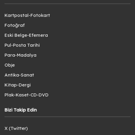
Kartpostal-Fotokart
Fotoğraf
Eski Belge-Efemera
Pul-Posta Tarihi
Para-Madalya
Obje
Antika-Sanat
Kitap-Dergi
Plak-Kaset-CD-DVD
Bizi Takip Edin
X (Twitter)