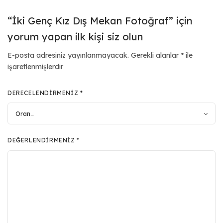
“İki Genç Kız Dış Mekan Fotoğraf” için
yorum yapan ilk kişi siz olun
E-posta adresiniz yayınlanmayacak.
Gerekli alanlar
*
ile
işaretlenmişlerdir
DERECELENDIRMENIZ
*
DEĞERLENDIRMENIZ
*