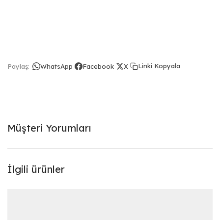
Linki Kopyala
Paylaş:
WhatsApp
Facebook
X
Müşteri Yorumları
İlgili ürünler