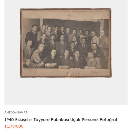
ANTIKA-SANAT
1940 Eskişehir Tayyare Fabrikası Uçak Personel Fotoğraf
₺
1.799,00