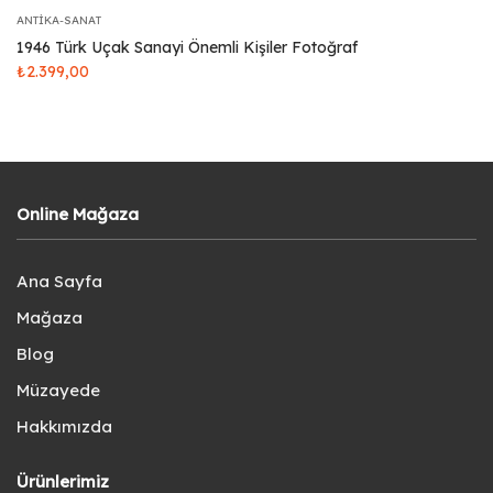
ANTIKA-SANAT
1946 Türk Uçak Sanayi Önemli Kişiler Fotoğraf
₺
2.399,00
Online Mağaza
Ana Sayfa
Mağaza
Blog
Müzayede
Hakkımızda
Ürünlerimiz