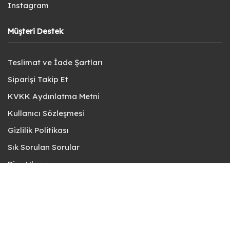
Instagram
Müşteri Destek
Teslimat ve İade Şartları
Siparişi Takip Et
KVKK Aydınlatma Metni
Kullanıcı Sözleşmesi
Gizlilik Politikası
Sık Sorulan Sorular
Bize Ulaşın
© fotokart 2026 | Koleksiyon ve Hobi Mağazanız