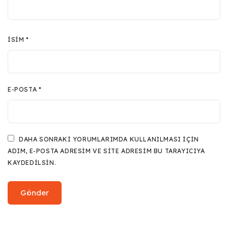
İSIM
*
E-POSTA
*
DAHA SONRAKI YORUMLARIMDA KULLANILMASI IÇIN
ADIM, E-POSTA ADRESIM VE SITE ADRESIM BU TARAYICIYA
KAYDEDILSIN.