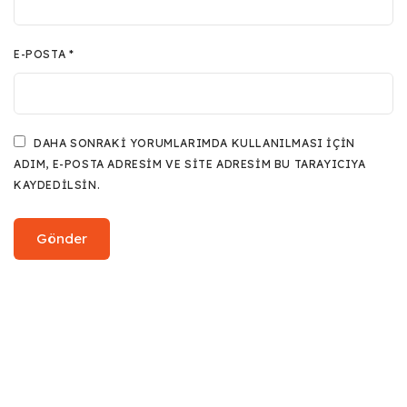
E-POSTA
*
DAHA SONRAKI YORUMLARIMDA KULLANILMASI IÇIN
ADIM, E-POSTA ADRESIM VE SITE ADRESIM BU TARAYICIYA
KAYDEDILSIN.