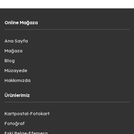
Online Mağaza
Ana Sayfa
Mağaza
Blog
Müzayede
Hakkımızda
Ürünlerimiz
Kartpostal-Fotokart
Fotoğraf
Eski Belge-Efemera