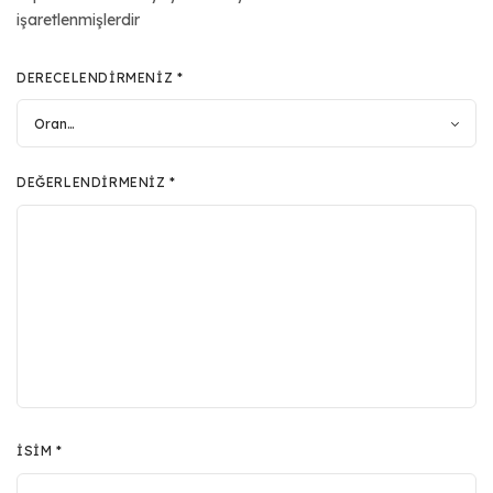
işaretlenmişlerdir
DERECELENDIRMENIZ
*
DEĞERLENDIRMENIZ
*
İSIM
*