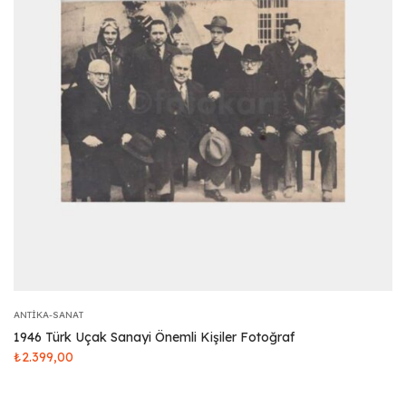
ANTIKA-SANAT
1946 Türk Uçak Sanayi Önemli Kişiler Fotoğraf
₺
2.399,00