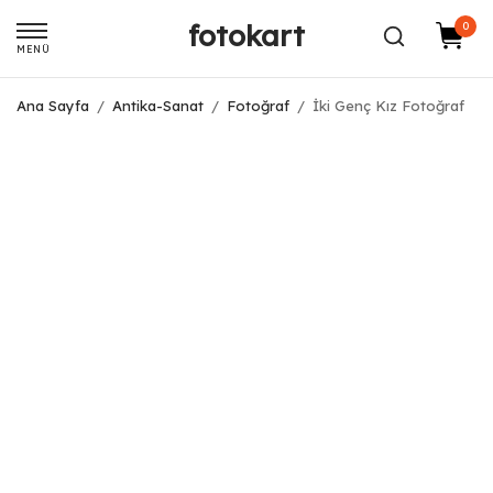
fotokart
0
MENÜ
Ana Sayfa
/
Antika-Sanat
/
Fotoğraf
/
İki Genç Kız Fotoğraf