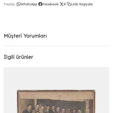
Linki Kopyala
Paylaş:
WhatsApp
Facebook
X
Müşteri Yorumları
İlgili ürünler