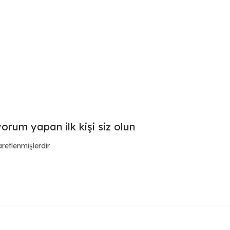
orum yapan ilk kişi siz olun
aretlenmişlerdir