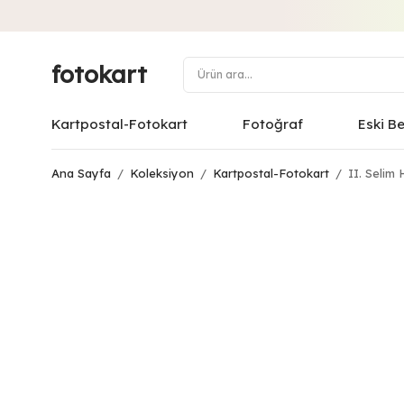
fotokart
Kartpostal-Fotokart
Fotoğraf
Eski B
Ana Sayfa
/
Koleksiyon
/
Kartpostal-Fotokart
/
II. Selim 