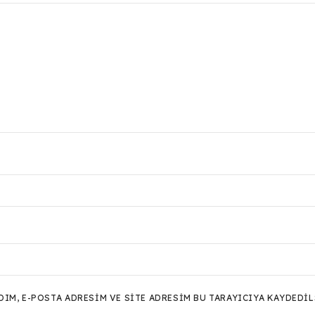
M, E-POSTA ADRESIM VE SITE ADRESIM BU TARAYICIYA KAYDEDIL