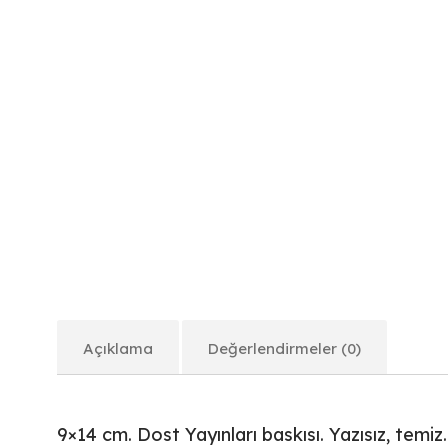
Açıklama
Değerlendirmeler (0)
9×14 cm. Dost Yayınları baskısı. Yazısız, temiz.