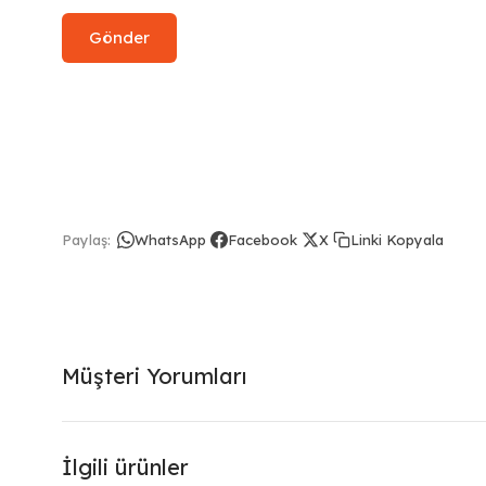
Linki Kopyala
Paylaş:
WhatsApp
Facebook
X
Müşteri Yorumları
İlgili ürünler