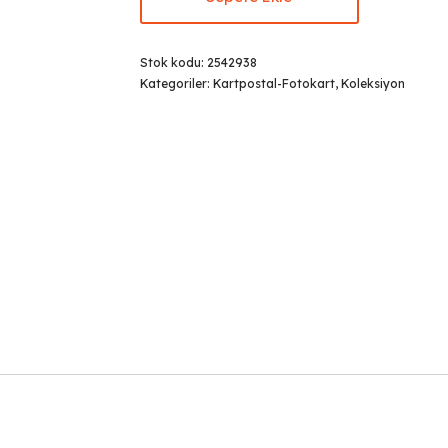
Stok kodu:
2542938
Kategoriler:
Kartpostal-Fotokart
,
Koleksiyon