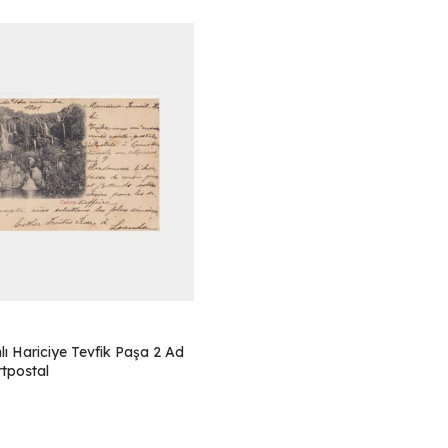
ı Hariciye Tevfik Paşa 2 Ad
tpostal