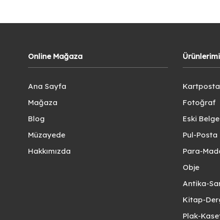
Online Mağaza
Ürünlerim
Ana Sayfa
Kartposta
Mağaza
Fotoğraf
Blog
Eski Belg
Müzayede
Pul-Posta 
Hakkımızda
Para-Mad
Obje
Antika-Sa
Kitap-Der
Plak-Kas