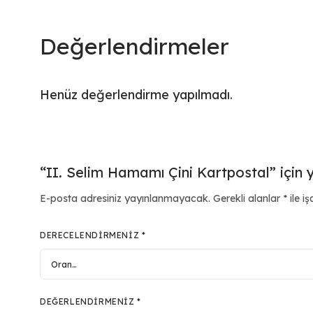
Değerlendirmeler
Henüz değerlendirme yapılmadı.
“II. Selim Hamamı Çini Kartpostal” için y
E-posta adresiniz yayınlanmayacak.
Gerekli alanlar
*
ile iş
DERECELENDIRMENIZ
*
DEĞERLENDIRMENIZ
*