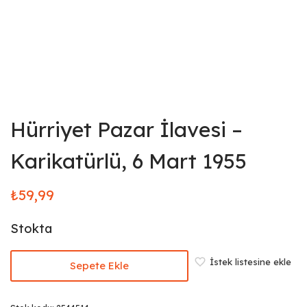
Hürriyet Pazar İlavesi –
Karikatürlü, 6 Mart 1955
₺
59,99
Stokta
İstek listesine ekle
Sepete Ekle