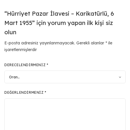
“Hürriyet Pazar İlavesi – Karikatürlü, 6
Mart 1955” için yorum yapan ilk kişi siz
olun
E-posta adresiniz yayınlanmayacak.
Gerekli alanlar
*
ile
işaretlenmişlerdir
DERECELENDIRMENIZ
*
DEĞERLENDIRMENIZ
*