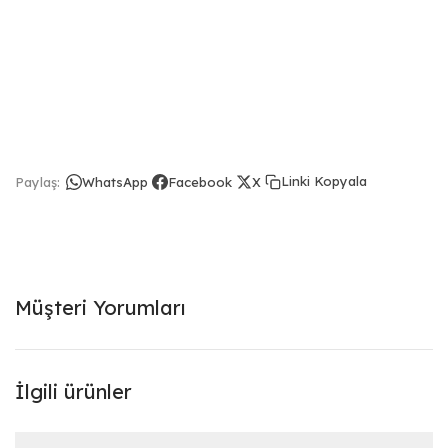
Linki Kopyala
Paylaş:
WhatsApp
Facebook
X
Müşteri Yorumları
İlgili ürünler