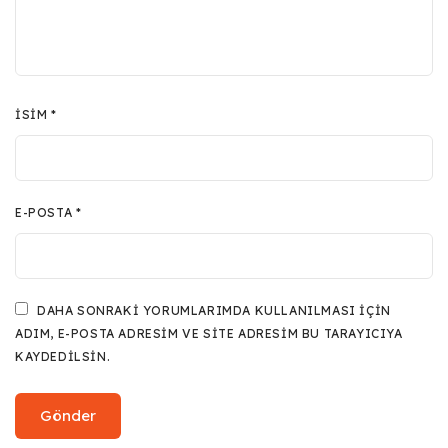
İSIM
*
E-POSTA
*
DAHA SONRAKI YORUMLARIMDA KULLANILMASI IÇIN
ADIM, E-POSTA ADRESIM VE SITE ADRESIM BU TARAYICIYA
KAYDEDILSIN.