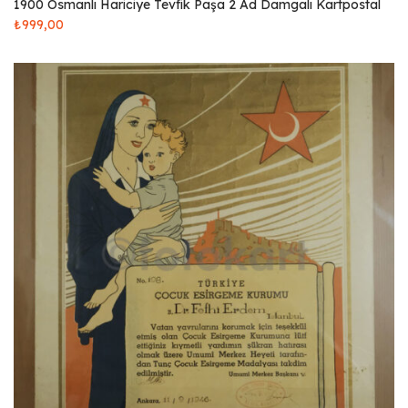
1900 Osmanlı Hariciye Tevfik Paşa 2 Ad Damgalı Kartpostal
₺
999,00