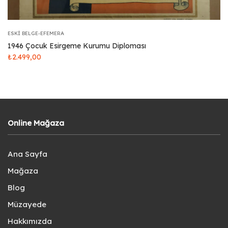
ESKI BELGE-EFEMERA
1946 Çocuk Esirgeme Kurumu Diploması
₺
2.499,00
Online Mağaza
Ana Sayfa
Mağaza
Blog
Müzayede
Hakkımızda