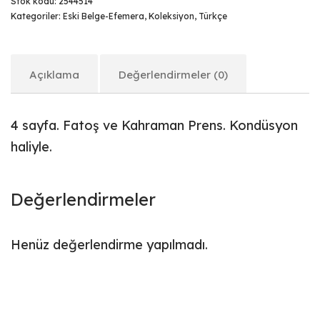
Stok kodu:
2544514
Kategoriler:
Eski Belge-Efemera
,
Koleksiyon
,
Türkçe
Açıklama
Değerlendirmeler (0)
4 sayfa. Fatoş ve Kahraman Prens. Kondüsyon
haliyle.
Değerlendirmeler
Henüz değerlendirme yapılmadı.