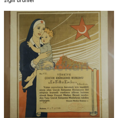
İlgili ürünler