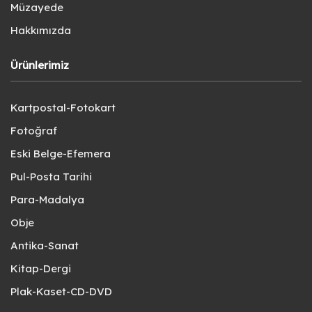
Müzayede
Hakkımızda
Ürünlerimiz
Kartpostal-Fotokart
Fotoğraf
Eski Belge-Efemera
Pul-Posta Tarihi
Para-Madalya
Obje
Antika-Sanat
Kitap-Dergi
Plak-Kaset-CD-DVD