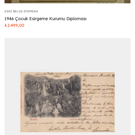
ESKI BELGE-EFEMERA
1946 Çocuk Esirgeme Kurumu Diploması
₺
2.499,00