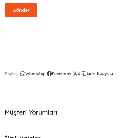
Linki Kopyala
Paylaş:
WhatsApp
Facebook
X
Müşteri Yorumları