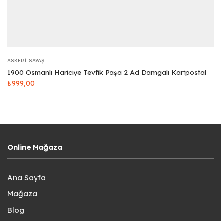
ASKERI-SAVAŞ
1900 Osmanlı Hariciye Tevfik Paşa 2 Ad Damgalı Kartpostal
₺
999,00
Online Mağaza
Ana Sayfa
Mağaza
Blog