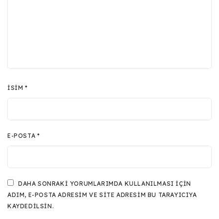
İSIM
*
E-POSTA
*
DAHA SONRAKI YORUMLARIMDA KULLANILMASI IÇIN
ADIM, E-POSTA ADRESIM VE SITE ADRESIM BU TARAYICIYA
KAYDEDILSIN.