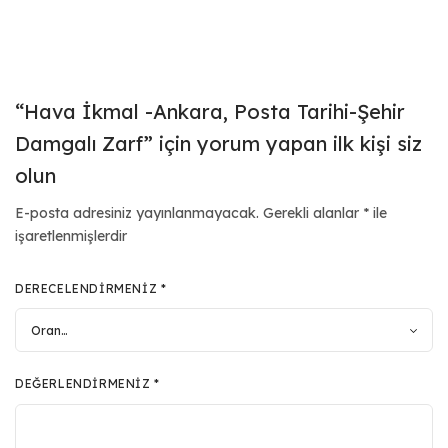
“Hava İkmal -Ankara, Posta Tarihi-Şehir
Damgalı Zarf” için yorum yapan ilk kişi siz
olun
E-posta adresiniz yayınlanmayacak.
Gerekli alanlar
*
ile
işaretlenmişlerdir
DERECELENDIRMENIZ
*
DEĞERLENDIRMENIZ
*