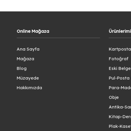
Online Mağaza
Ürünlerim
Ana Sayfa
Kartposta
Mağaza
Fotoğraf
Blog
Eski Belg
Müzayede
Pul-Posta 
Hakkımızda
Para-Mad
Obje
Antika-Sa
Kitap-Der
Plak-Kas