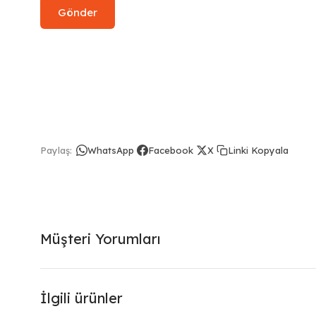
Linki Kopyala
Paylaş:
WhatsApp
Facebook
X
Müşteri Yorumları
İlgili ürünler