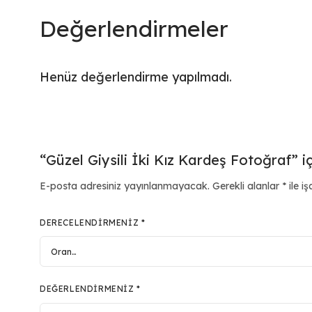
Değerlendirmeler
Henüz değerlendirme yapılmadı.
“Güzel Giysili İki Kız Kardeş Fotoğraf” iç
E-posta adresiniz yayınlanmayacak.
Gerekli alanlar
*
ile iş
DERECELENDIRMENIZ
*
DEĞERLENDIRMENIZ
*