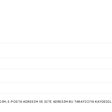
M, E-POSTA ADRESIM VE SITE ADRESIM BU TARAYICIYA KAYDEDIL