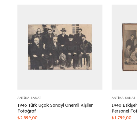
ANTIKA-SANAT
ANTIKA-SANAT
1946 Türk Uçak Sanayi Önemli Kişiler
1940 Eskişe
Fotoğraf
Personel Fo
₺
2.399,00
₺
1.799,00