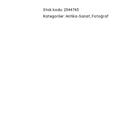
Stok kodu:
2544743
Kategoriler:
Antika-Sanat
,
Fotoğraf