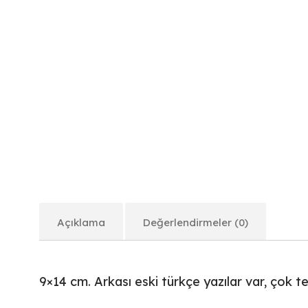
Açıklama
Değerlendirmeler (0)
9×14 cm. Arkası eski türkçe yazılar var, çok t