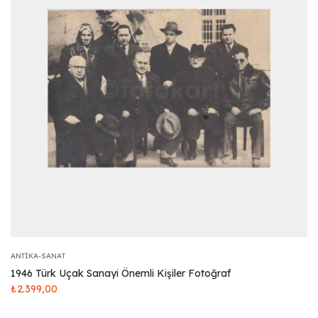
ANTIKA-SANAT
1946 Türk Uçak Sanayi Önemli Kişiler Fotoğraf
₺
2.399,00