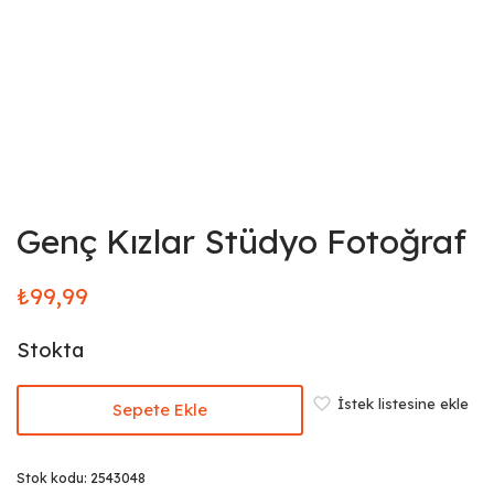
Genç Kızlar Stüdyo Fotoğraf
₺
99,99
Stokta
İstek listesine ekle
Sepete Ekle
Stok kodu:
2543048