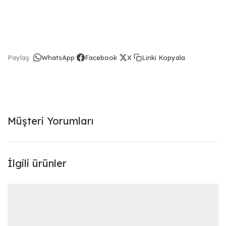
Linki Kopyala
Paylaş:
WhatsApp
Facebook
X
Müşteri Yorumları
İlgili ürünler