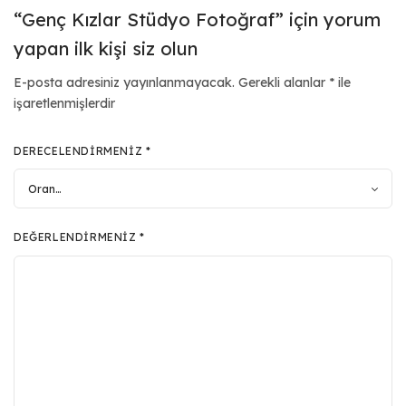
“Genç Kızlar Stüdyo Fotoğraf” için yorum
yapan ilk kişi siz olun
E-posta adresiniz yayınlanmayacak.
Gerekli alanlar
*
ile
işaretlenmişlerdir
DERECELENDIRMENIZ
*
DEĞERLENDIRMENIZ
*