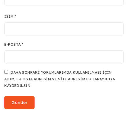
İSIM
*
E-POSTA
*
DAHA SONRAKI YORUMLARIMDA KULLANILMASI IÇIN
ADIM, E-POSTA ADRESIM VE SITE ADRESIM BU TARAYICIYA
KAYDEDILSIN.