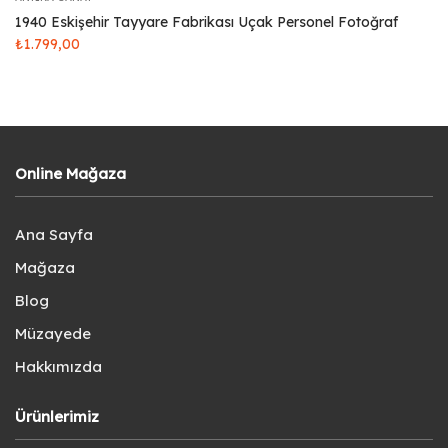
1940 Eskişehir Tayyare Fabrikası Uçak Personel Fotoğraf
₺
1.799,00
Online Mağaza
Ana Sayfa
Mağaza
Blog
Müzayede
Hakkımızda
Ürünlerimiz