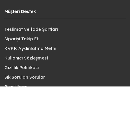
Müşteri Destek
Teslimat ve İade Şartları
Siparişi Takip Et
KVKK Aydınlatma Metni
Kullanıcı Sözleşmesi
Gizlilik Politikası
Sık Sorulan Sorular
Bize Ulaşın
© fotokart 2026 | Koleksiyon ve Hobi Mağazanız