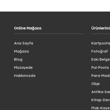
Online Mağaza
Ürünlerim
Ana Sayfa
Kartposta
Mağaza
Fotoğraf
Blog
Eski Belg
Müzayede
Pul-Posta 
Hakkımızda
Para-Mad
Obje
Antika-Sa
Kitap-Der
Plak-Kas