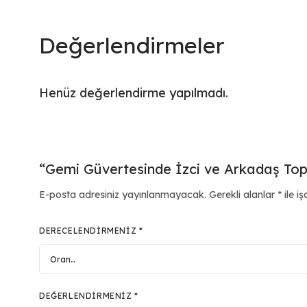
Değerlendirmeler
Henüz değerlendirme yapılmadı.
“Gemi Güvertesinde İzci ve Arkadaş Toplu
E-posta adresiniz yayınlanmayacak.
Gerekli alanlar
*
ile iş
DERECELENDIRMENIZ
*
DEĞERLENDIRMENIZ
*