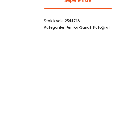
Sepete Ekle
Stok kodu:
2544716
Kategoriler:
Antika-Sanat
,
Fotoğraf