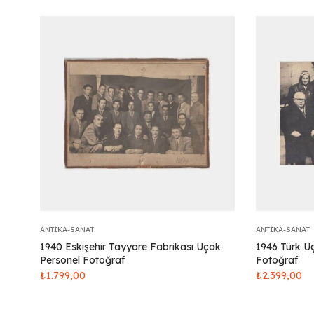
ANTIKA-SANAT
ANTIKA-SANAT
1940 Eskişehir Tayyare Fabrikası Uçak
1946 Türk Uç
Personel Fotoğraf
Fotoğraf
₺
1.799,00
₺
2.399,00