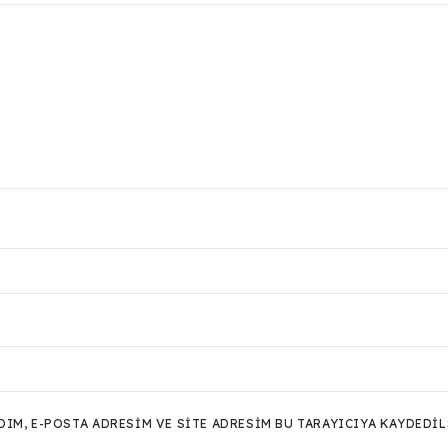
M, E-POSTA ADRESIM VE SITE ADRESIM BU TARAYICIYA KAYDEDIL