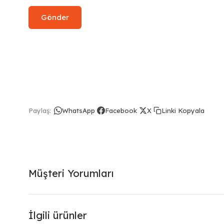
Linki Kopyala
Paylaş:
WhatsApp
Facebook
X
Müşteri Yorumları
İlgili ürünler