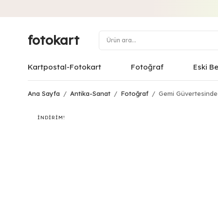
fotokart
Kartpostal-Fotokart
Fotoğraf
Eski B
Ana Sayfa
/
Antika-Sanat
/
Fotoğraf
/
Gemi Güvertesinde 
İNDIRIM!