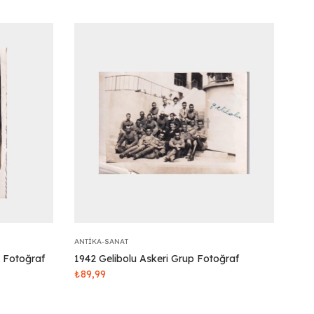
ANTIKA-SANAT
u Fotoğraf
1942 Gelibolu Askeri Grup Fotoğraf
₺
89,99