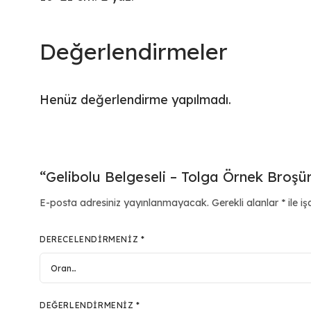
Değerlendirmeler
Henüz değerlendirme yapılmadı.
“Gelibolu Belgeseli – Tolga Örnek Broşür”
E-posta adresiniz yayınlanmayacak.
Gerekli alanlar
*
ile iş
DERECELENDIRMENIZ
*
DEĞERLENDIRMENIZ
*