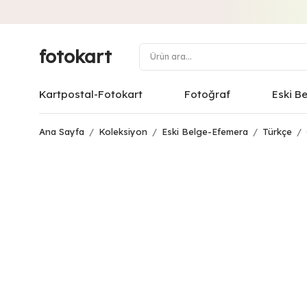
fotokart
Kartpostal-Fotokart
Fotoğraf
Eski B
Ana Sayfa
/
Koleksiyon
/
Eski Belge-Efemera
/
Türkçe
/