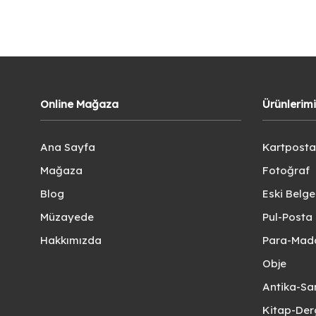
Online Mağaza
Ürünlerim
Ana Sayfa
Kartposta
Mağaza
Fotoğraf
Blog
Eski Belg
Müzayede
Pul-Posta 
Hakkımızda
Para-Mad
Obje
Antika-Sa
Kitap-Der