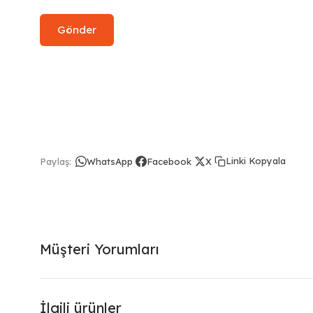
Linki Kopyala
Paylaş:
WhatsApp
Facebook
X
Müşteri Yorumları
İlgili ürünler