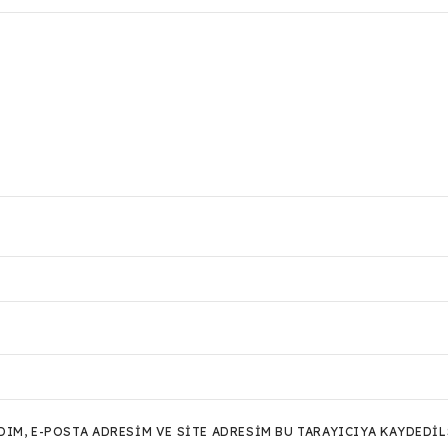
M, E-POSTA ADRESIM VE SITE ADRESIM BU TARAYICIYA KAYDEDIL