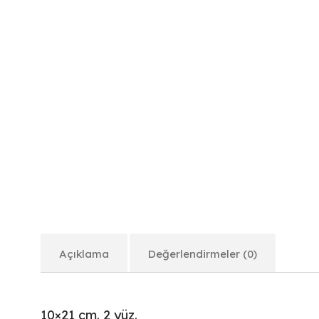
Açıklama
Değerlendirmeler (0)
10×21 cm. 2 yüz.