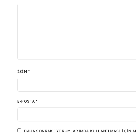
İSIM
*
E-POSTA
*
DAHA SONRAKI YORUMLARIMDA KULLANILMASI IÇIN ADI