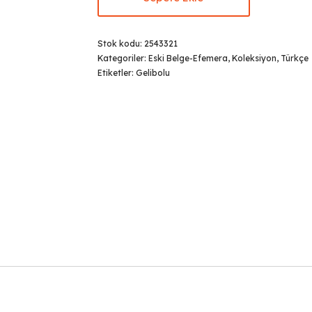
Stok kodu:
2543321
Kategoriler:
Eski Belge-Efemera
,
Koleksiyon
,
Türkçe
Etiketler:
Gelibolu