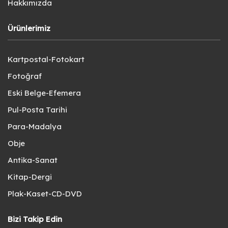
Hakkımızda
Ürünlerimiz
Kartpostal-Fotokart
Fotoğraf
Eski Belge-Efemera
Pul-Posta Tarihi
Para-Madalya
Obje
Antika-Sanat
Kitap-Dergi
Plak-Kaset-CD-DVD
Bizi Takip Edin