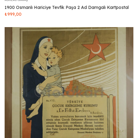
1900 Osmanlı Hariciye Tevfik Paşa 2 Ad Damgalı Kartpostal
₺
999,00