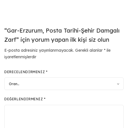
“Gar-Erzurum, Posta Tarihi-Şehir Damgalı
Zarf” için yorum yapan ilk kişi siz olun
E-posta adresiniz yayınlanmayacak.
Gerekli alanlar
*
ile
işaretlenmişlerdir
DERECELENDIRMENIZ
*
DEĞERLENDIRMENIZ
*