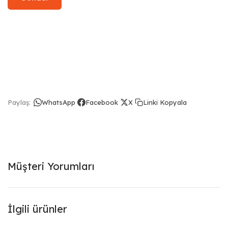
Linki Kopyala
Paylaş:
WhatsApp
Facebook
X
Müşteri Yorumları
İlgili ürünler