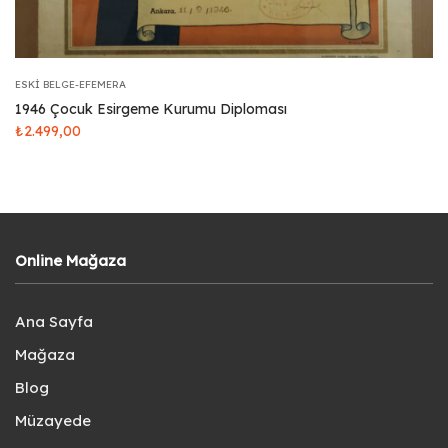
ESKI BELGE-EFEMERA
1946 Çocuk Esirgeme Kurumu Diploması
₺
2.499,00
Online Mağaza
Ana Sayfa
Mağaza
Blog
Müzayede