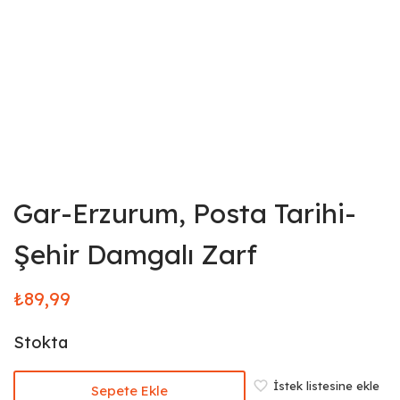
Gar-Erzurum, Posta Tarihi-
Şehir Damgalı Zarf
₺
89,99
Stokta
İstek listesine ekle
Sepete Ekle