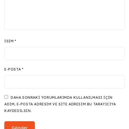
İSIM
*
E-POSTA
*
DAHA SONRAKI YORUMLARIMDA KULLANILMASI IÇIN
ADIM, E-POSTA ADRESIM VE SITE ADRESIM BU TARAYICIYA
KAYDEDILSIN.