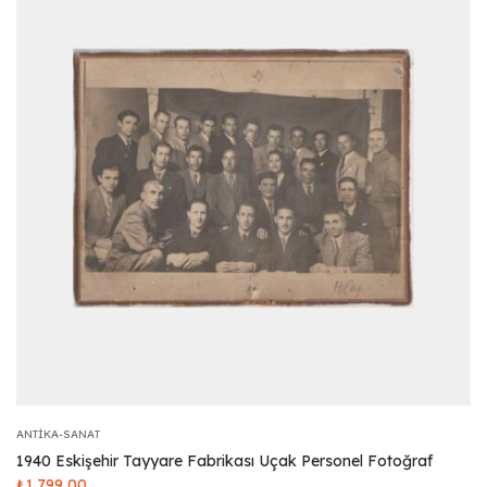
ANTIKA-SANAT
1940 Eskişehir Tayyare Fabrikası Uçak Personel Fotoğraf
₺
1.799,00