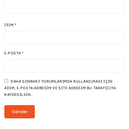
İSIM
*
E-POSTA
*
DAHA SONRAKI YORUMLARIMDA KULLANILMASI IÇIN
ADIM, E-POSTA ADRESIM VE SITE ADRESIM BU TARAYICIYA
KAYDEDILSIN.