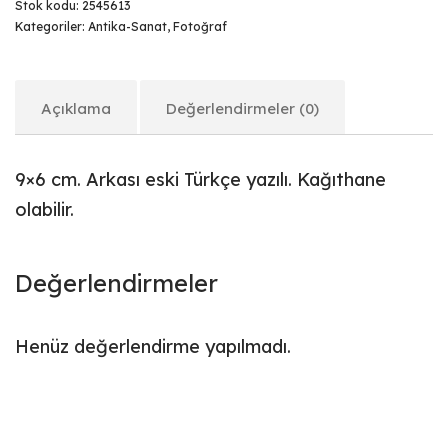
Stok kodu:
2545613
Kategoriler:
Antika-Sanat
,
Fotoğraf
Açıklama
Değerlendirmeler (0)
9×6 cm. Arkası eski Türkçe yazılı. Kağıthane
olabilir.
Değerlendirmeler
Henüz değerlendirme yapılmadı.