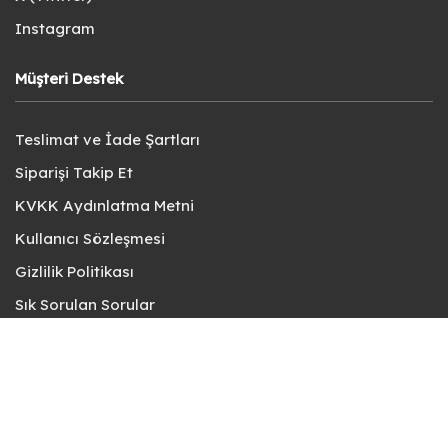
Instagram
Müşteri Destek
Teslimat ve İade Şartları
Siparişi Takip Et
KVKK Aydınlatma Metni
Kullanıcı Sözleşmesi
Gizlilik Politikası
Sık Sorulan Sorular
Bize Ulaşın
© fotokart 2026 | Koleksiyon ve Hobi Mağazanız