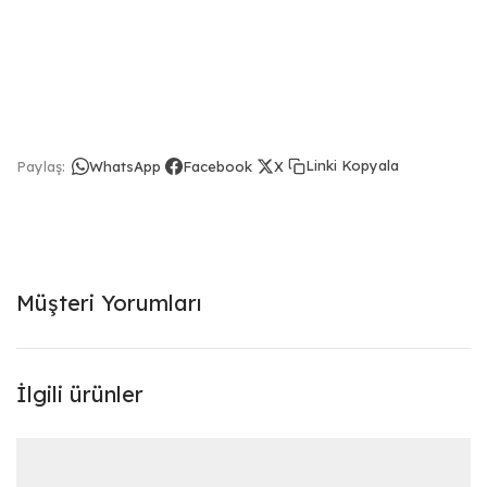
Linki Kopyala
Paylaş:
WhatsApp
Facebook
X
Müşteri Yorumları
İlgili ürünler