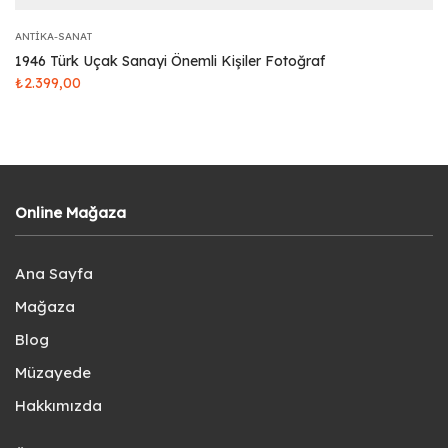
ANTIKA-SANAT
1946 Türk Uçak Sanayi Önemli Kişiler Fotoğraf
₺
2.399,00
Online Mağaza
Ana Sayfa
Mağaza
Blog
Müzayede
Hakkımızda