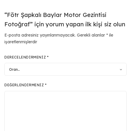
“Fötr Şapkalı Baylar Motor Gezintisi
Fotoğraf” için yorum yapan ilk kişi siz olun
E-posta adresiniz yayınlanmayacak.
Gerekli alanlar
*
ile
işaretlenmişlerdir
DERECELENDIRMENIZ
*
DEĞERLENDIRMENIZ
*