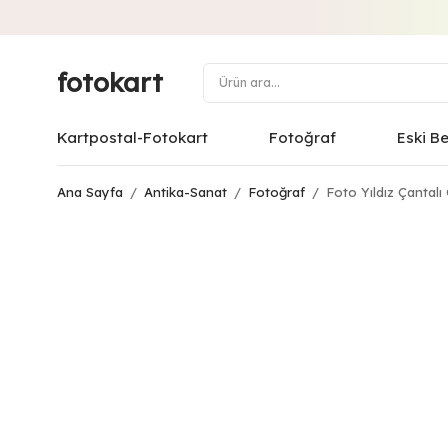
fotokart
Kartpostal-Fotokart
Fotoğraf
Eski B
Ana Sayfa
/
Antika-Sanat
/
Fotoğraf
/
Foto Yıldız Çantal