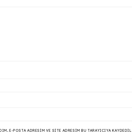
M, E-POSTA ADRESIM VE SITE ADRESIM BU TARAYICIYA KAYDEDIL