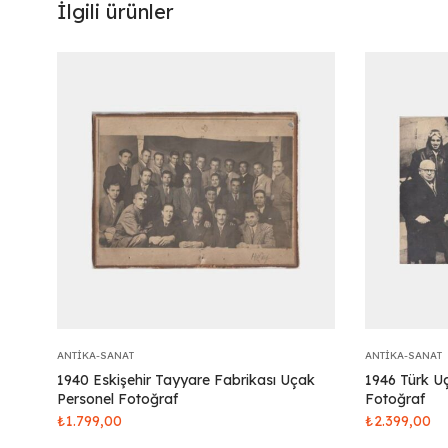
İlgili ürünler
ANTIKA-SANAT
ANTIKA-SANAT
1940 Eskişehir Tayyare Fabrikası Uçak
1946 Türk Uç
Personel Fotoğraf
Fotoğraf
₺
1.799,00
₺
2.399,00