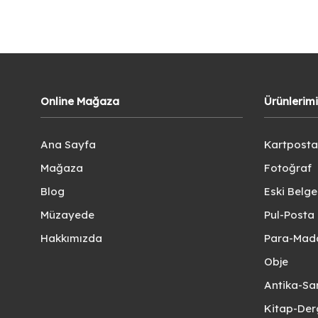
Online Mağaza
Ürünlerim
Ana Sayfa
Kartposta
Mağaza
Fotoğraf
Blog
Eski Belg
Müzayede
Pul-Posta 
Hakkımızda
Para-Mad
Obje
Antika-Sa
Kitap-Der