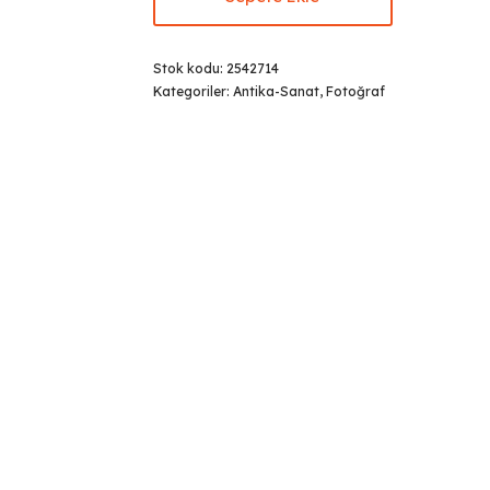
Stok kodu:
2542714
Kategoriler:
Antika-Sanat
,
Fotoğraf