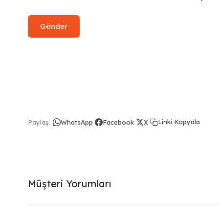
Linki Kopyala
Paylaş:
WhatsApp
Facebook
X
Müşteri Yorumları