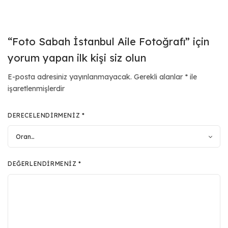
“Foto Sabah İstanbul Aile Fotoğrafı” için
yorum yapan ilk kişi siz olun
E-posta adresiniz yayınlanmayacak.
Gerekli alanlar
*
ile
işaretlenmişlerdir
DERECELENDIRMENIZ
*
DEĞERLENDIRMENIZ
*