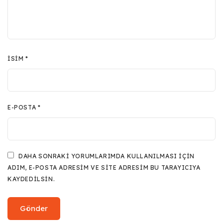
İSIM
*
E-POSTA
*
DAHA SONRAKI YORUMLARIMDA KULLANILMASI IÇIN
ADIM, E-POSTA ADRESIM VE SITE ADRESIM BU TARAYICIYA
KAYDEDILSIN.