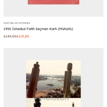
ESKI BELGE-EFEMERA
1950 İstanbul Fatih Seçmen Kartı (Mühürlü)
₺
149,00
₺
119,00