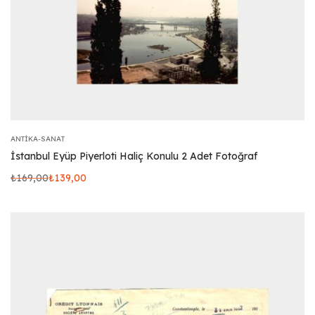
ANTIKA-SANAT
İstanbul Eyüp Piyerloti Haliç Konulu 2 Adet Fotoğraf
₺
169,00
₺
139,00