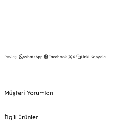
Linki Kopyala
Paylaş:
WhatsApp
Facebook
X
Müşteri Yorumları
İlgili ürünler