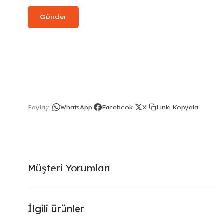
Linki Kopyala
Paylaş:
WhatsApp
Facebook
X
Müşteri Yorumları
İlgili ürünler