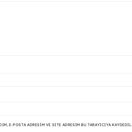
M, E-POSTA ADRESIM VE SITE ADRESIM BU TARAYICIYA KAYDEDIL