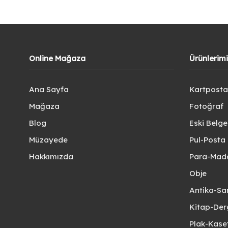
Online Mağaza
Ürünlerim
Ana Sayfa
Kartposta
Mağaza
Fotoğraf
Blog
Eski Belg
Müzayede
Pul-Posta 
Hakkımızda
Para-Mad
Obje
Antika-Sa
Kitap-Der
Plak-Kas