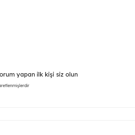
orum yapan ilk kişi siz olun
aretlenmişlerdir