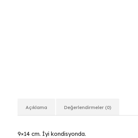
Açıklama
Değerlendirmeler (0)
9×14 cm. İyi kondisyonda.