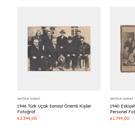
ANTIKA-SANAT
ANTIKA-SANAT
1946 Türk Uçak Sanayi Önemli Kişiler
1940 Eskişe
Fotoğraf
Personel Fo
₺
2.399,00
₺
1.799,00