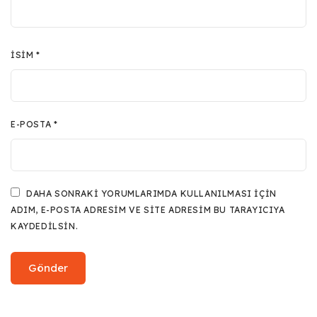
İSIM
*
E-POSTA
*
DAHA SONRAKI YORUMLARIMDA KULLANILMASI IÇIN
ADIM, E-POSTA ADRESIM VE SITE ADRESIM BU TARAYICIYA
KAYDEDILSIN.