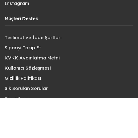
Instagram
Müşteri Destek
Teslimat ve İade Şartları
Siparişi Takip Et
KVKK Aydınlatma Metni
Kullanıcı Sözleşmesi
Gizlilik Politikası
Sık Sorulan Sorular
Bize Ulaşın
© fotokart 2026 | Koleksiyon ve Hobi Mağazanız