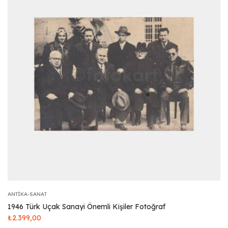
ANTIKA-SANAT
1946 Türk Uçak Sanayi Önemli Kişiler Fotoğraf
₺
2.399,00