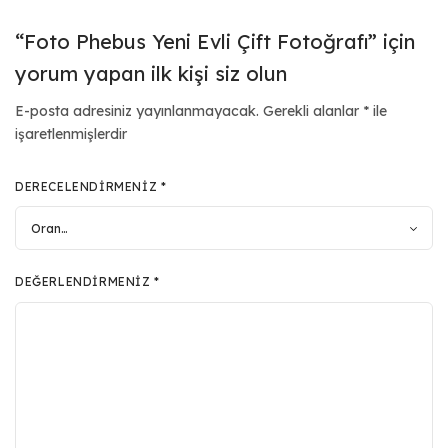
“Foto Phebus Yeni Evli Çift Fotoğrafı” için
yorum yapan ilk kişi siz olun
E-posta adresiniz yayınlanmayacak.
Gerekli alanlar
*
ile
işaretlenmişlerdir
DERECELENDIRMENIZ
*
DEĞERLENDIRMENIZ
*