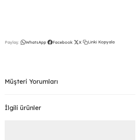
Linki Kopyala
Paylaş:
WhatsApp
Facebook
X
Müşteri Yorumları
İlgili ürünler