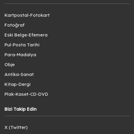
Kartpostal-Fotokart
Fotoğraf
Eski Belge-Efemera
Pul-Posta Tarihi
Para-Madalya
Obje
Antika-Sanat
Kitap-Dergi
Plak-Kaset-CD-DVD
Bizi Takip Edin
X (Twitter)