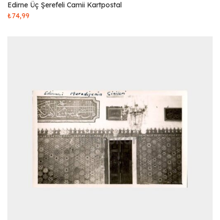
Edirne Üç Şerefeli Camii Kartpostal
₺
74,99