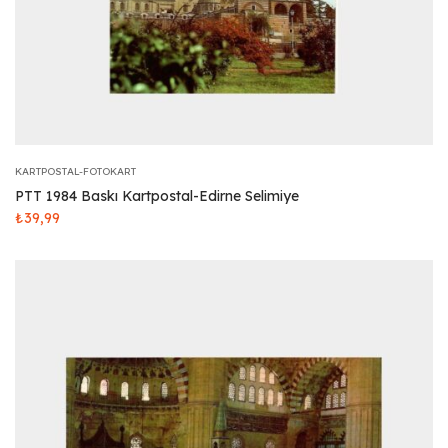
KARTPOSTAL-FOTOKART
PTT 1984 Baskı Kartpostal-Edirne Selimiye
₺
39,99