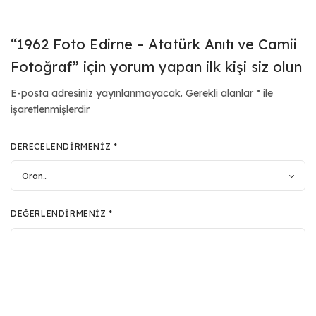
“1962 Foto Edirne – Atatürk Anıtı ve Camii
Fotoğraf” için yorum yapan ilk kişi siz olun
E-posta adresiniz yayınlanmayacak.
Gerekli alanlar
*
ile
işaretlenmişlerdir
DERECELENDIRMENIZ
*
DEĞERLENDIRMENIZ
*