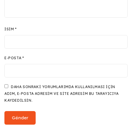
İSIM
*
E-POSTA
*
DAHA SONRAKI YORUMLARIMDA KULLANILMASI IÇIN
ADIM, E-POSTA ADRESIM VE SITE ADRESIM BU TARAYICIYA
KAYDEDILSIN.