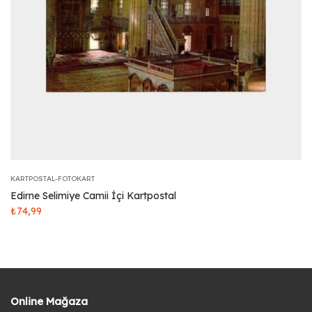
KARTPOSTAL-FOTOKART
Edirne Selimiye Camii İçi Kartpostal
₺
74,99
Online Mağaza