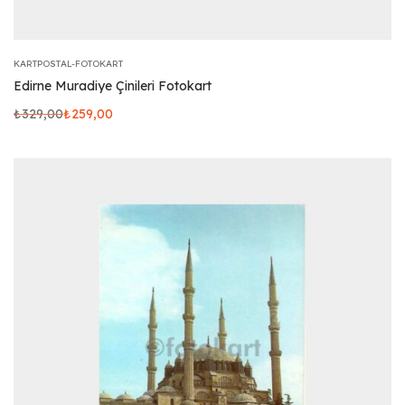
KARTPOSTAL-FOTOKART
Edirne Muradiye Çinileri Fotokart
₺
329,00
₺
259,00