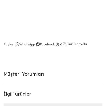
Linki Kopyala
Paylaş:
WhatsApp
Facebook
X
Müşteri Yorumları
İlgili ürünler