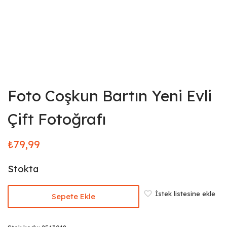
Foto Coşkun Bartın Yeni Evli
Çift Fotoğrafı
₺
79,99
Stokta
İstek listesine ekle
Sepete Ekle