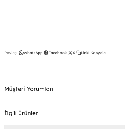
Linki Kopyala
Paylaş:
WhatsApp
Facebook
X
Müşteri Yorumları
İlgili ürünler