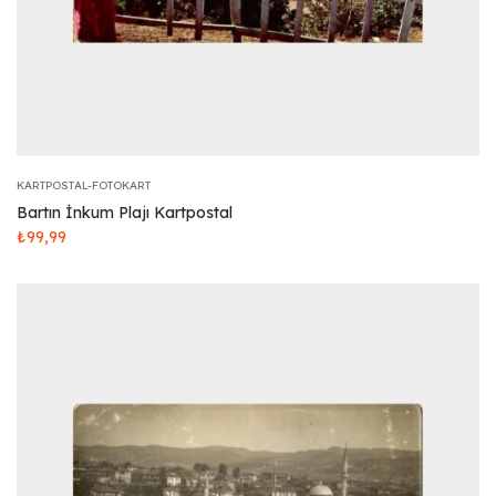
KARTPOSTAL-FOTOKART
Bartın İnkum Plajı Kartpostal
₺
99,99