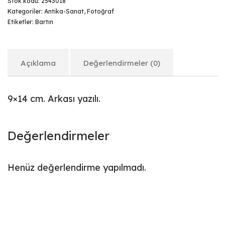
Stok kodu:
2543018
Kategoriler:
Antika-Sanat
,
Fotoğraf
Etiketler:
Bartın
Açıklama
Değerlendirmeler (0)
9×14 cm. Arkası yazılı.
Değerlendirmeler
Henüz değerlendirme yapılmadı.