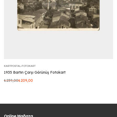
KARTPOSTAL-FOTOKART
1935 Bartın Çarşı Görünüş Fotokart
₺
259,00
₺
209,00
Online Mağaza