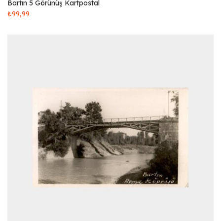
Bartın 5 Görünüş Kartpostal
₺
99,99