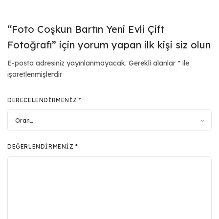
“Foto Coşkun Bartın Yeni Evli Çift
Fotoğrafı” için yorum yapan ilk kişi siz olun
E-posta adresiniz yayınlanmayacak.
Gerekli alanlar
*
ile
işaretlenmişlerdir
DERECELENDIRMENIZ
*
DEĞERLENDIRMENIZ
*