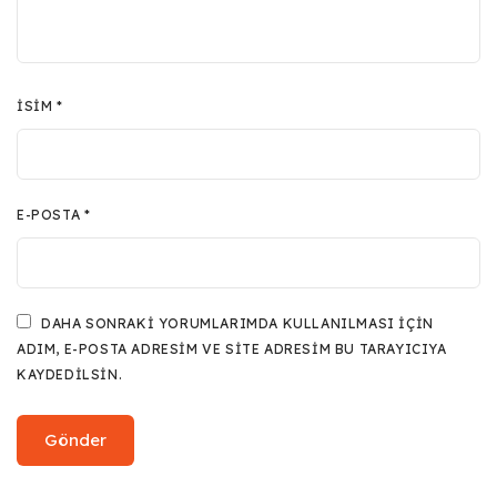
İSIM
*
E-POSTA
*
DAHA SONRAKI YORUMLARIMDA KULLANILMASI IÇIN
ADIM, E-POSTA ADRESIM VE SITE ADRESIM BU TARAYICIYA
KAYDEDILSIN.