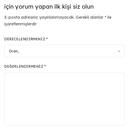
için yorum yapan ilk kişi siz olun
E-posta adresiniz yayınlanmayacak.
Gerekli alanlar
*
ile
işaretlenmişlerdir
DERECELENDIRMENIZ
*
DEĞERLENDIRMENIZ
*