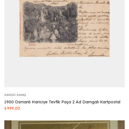
ASKERI-SAVAŞ
1900 Osmanlı Hariciye Tevfik Paşa 2 Ad Damgalı Kartpostal
₺
999,00