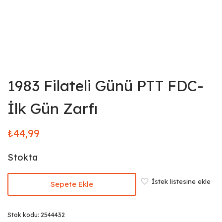
1983 Filateli Günü PTT FDC-
İlk Gün Zarfı
₺
44,99
Stokta
İstek listesine ekle
Sepete Ekle
Stok kodu:
2544432