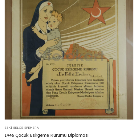
ESKI BELGE-EFEMERA
1946 Çocuk Esirgeme Kurumu Diploması