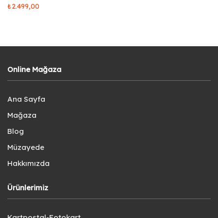
₺
2.499,00
Online Mağaza
Ana Sayfa
Mağaza
Blog
Müzayede
Hakkımızda
Ürünlerimiz
Kartpostal-Fotokart