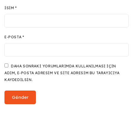
İSIM
*
E-POSTA
*
DAHA SONRAKI YORUMLARIMDA KULLANILMASI IÇIN
ADIM, E-POSTA ADRESIM VE SITE ADRESIM BU TARAYICIYA
KAYDEDILSIN.