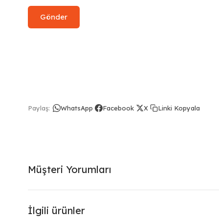
Linki Kopyala
Paylaş:
WhatsApp
Facebook
X
Müşteri Yorumları
İlgili ürünler