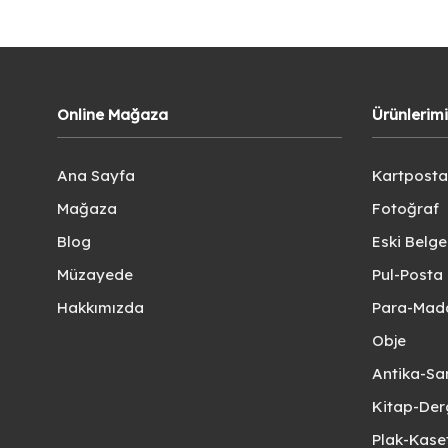
Online Mağaza
Ürünlerim
Ana Sayfa
Kartposta
Mağaza
Fotoğraf
Blog
Eski Belg
Müzayede
Pul-Posta 
Hakkımızda
Para-Mad
Obje
Antika-Sa
Kitap-Der
Plak-Kas