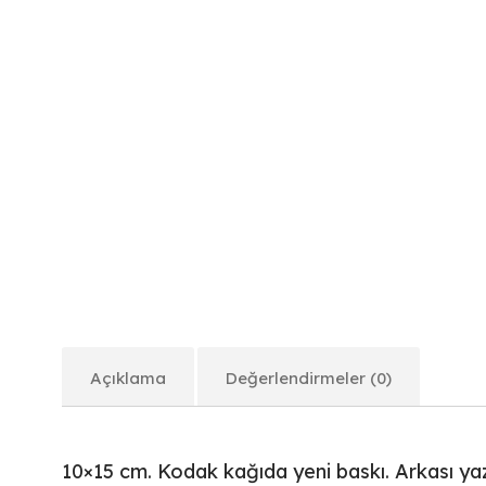
Açıklama
Değerlendirmeler (0)
10×15 cm. Kodak kağıda yeni baskı. Arkası yazı