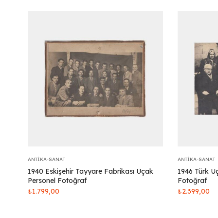
ANTIKA-SANAT
ANTIKA-SANAT
1940 Eskişehir Tayyare Fabrikası Uçak
1946 Türk Uç
Personel Fotoğraf
Fotoğraf
₺
1.799,00
₺
2.399,00