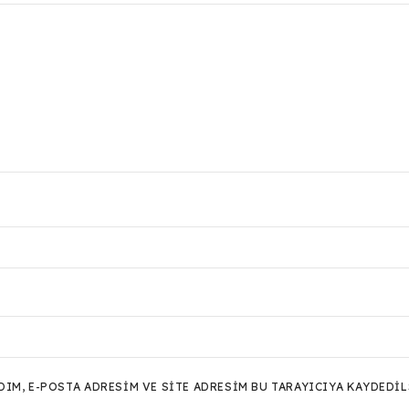
M, E-POSTA ADRESIM VE SITE ADRESIM BU TARAYICIYA KAYDEDIL