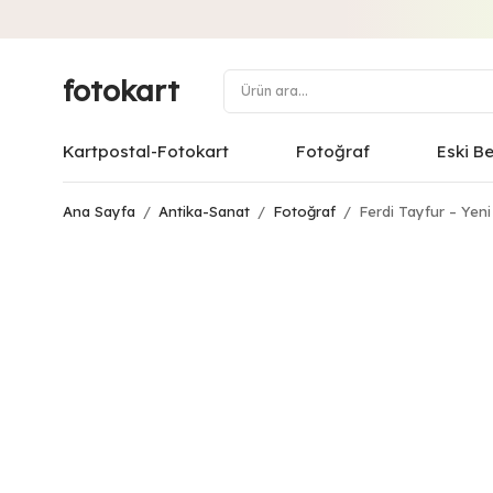
fotokart
Kartpostal-Fotokart
Fotoğraf
Eski B
Ana Sayfa
/
Antika-Sanat
/
Fotoğraf
/
Ferdi Tayfur – Yeni