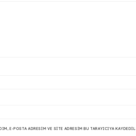
M, E-POSTA ADRESIM VE SITE ADRESIM BU TARAYICIYA KAYDEDIL