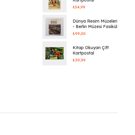
₺
54,99
Dünya Resim Müzeleri
- Berlin Müzesi Fasikül
₺
99,00
Kitap Okuyan Çift
Kartpostal
₺
39,99