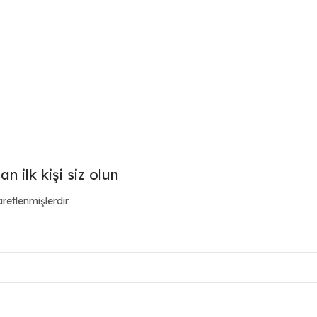
 ilk kişi siz olun
aretlenmişlerdir