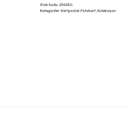
Stok kodu:
2542811
Kategoriler:
Kartpostal-Fotokart
,
Koleksiyon