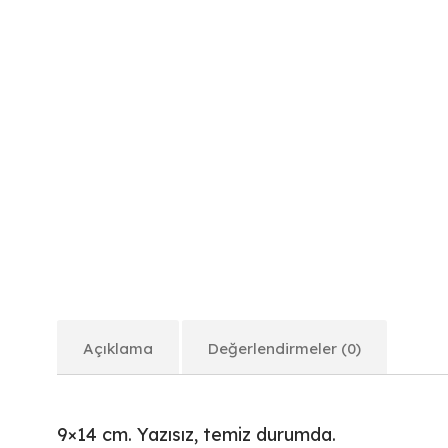
Açıklama
Değerlendirmeler (0)
9×14 cm. Yazısız, temiz durumda.