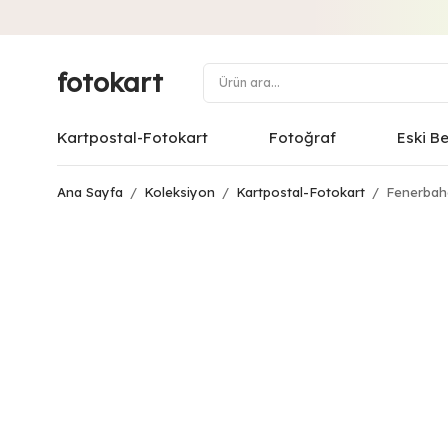
fotokart
Kartpostal-Fotokart
Fotoğraf
Eski B
Ana Sayfa
/
Koleksiyon
/
Kartpostal-Fotokart
/
Fenerbahç