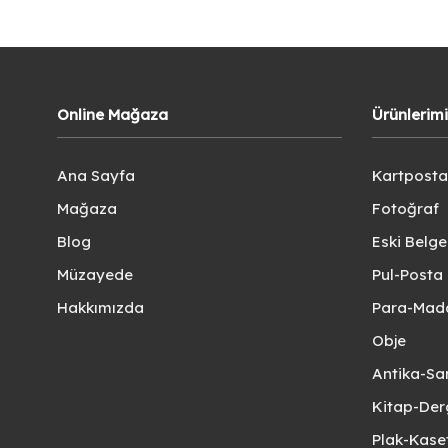
Online Mağaza
Ürünlerim
Ana Sayfa
Kartposta
Mağaza
Fotoğraf
Blog
Eski Belg
Müzayede
Pul-Posta 
Hakkımızda
Para-Mad
Obje
Antika-Sa
Kitap-Der
Plak-Kas