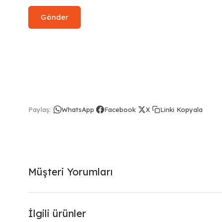
Linki Kopyala
Paylaş:
WhatsApp
Facebook
X
Müşteri Yorumları
İlgili ürünler