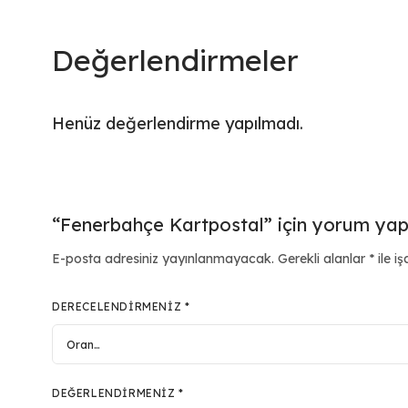
Değerlendirmeler
Henüz değerlendirme yapılmadı.
“Fenerbahçe Kartpostal” için yorum yapan
E-posta adresiniz yayınlanmayacak.
Gerekli alanlar
*
ile iş
DERECELENDIRMENIZ
*
DEĞERLENDIRMENIZ
*