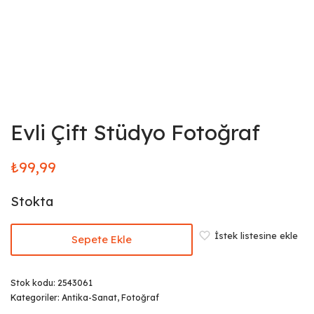
Evli Çift Stüdyo Fotoğraf
₺
99,99
Stokta
İstek listesine ekle
Sepete Ekle
Stok kodu:
2543061
Kategoriler:
Antika-Sanat
,
Fotoğraf