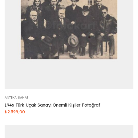
ANTIKA-SANAT
1946 Türk Uçak Sanayi Önemli Kişiler Fotoğraf
₺
2.399,00