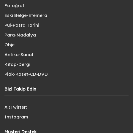
Fotoğraf
Eski Belge-Efemera
Pul-Posta Tarihi
Para-Madalya
Obje
Antika-Sanat
Kitap-Dergi
Plak-Kaset-CD-DVD
Bizi Takip Edin
X (Twitter)
Instagram
Müşteri Destek