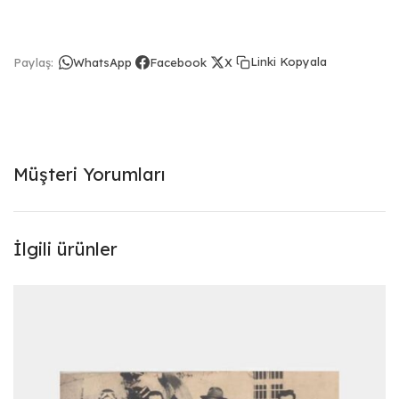
Linki Kopyala
Paylaş:
WhatsApp
Facebook
X
Müşteri Yorumları
İlgili ürünler