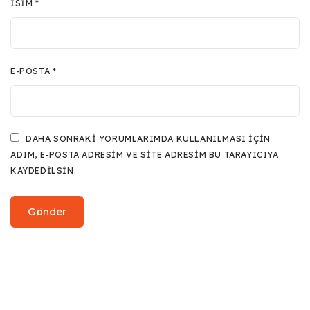
İSIM
*
E-POSTA
*
DAHA SONRAKI YORUMLARIMDA KULLANILMASI IÇIN
ADIM, E-POSTA ADRESIM VE SITE ADRESIM BU TARAYICIYA
KAYDEDILSIN.