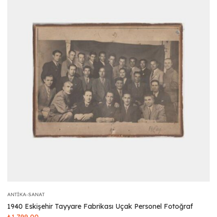
ANTIKA-SANAT
1940 Eskişehir Tayyare Fabrikası Uçak Personel Fotoğraf
₺
1.799,00