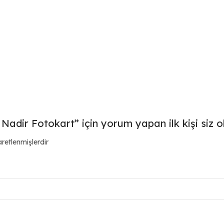
adir Fotokart” için yorum yapan ilk kişi siz o
aretlenmişlerdir