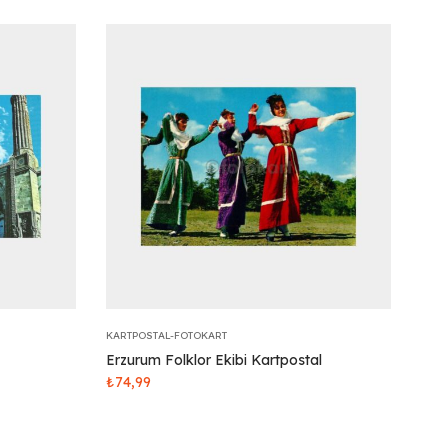
KARTPOSTAL-FOTOKART
Erzurum Folklor Ekibi Kartpostal
₺
74,99