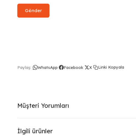
Linki Kopyala
Paylaş:
WhatsApp
Facebook
X
Müşteri Yorumları
İlgili ürünler