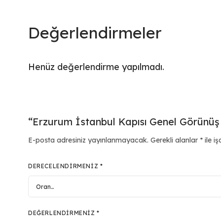
Değerlendirmeler
Henüz değerlendirme yapılmadı.
“Erzurum İstanbul Kapısı Genel Görünüş N
E-posta adresiniz yayınlanmayacak.
Gerekli alanlar
*
ile iş
DERECELENDIRMENIZ
*
DEĞERLENDIRMENIZ
*