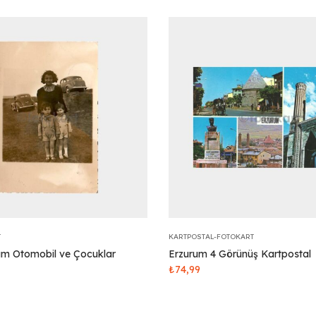
T
KARTPOSTAL-FOTOKART
um Otomobil ve Çocuklar
Erzurum 4 Görünüş Kartpostal
₺
74,99