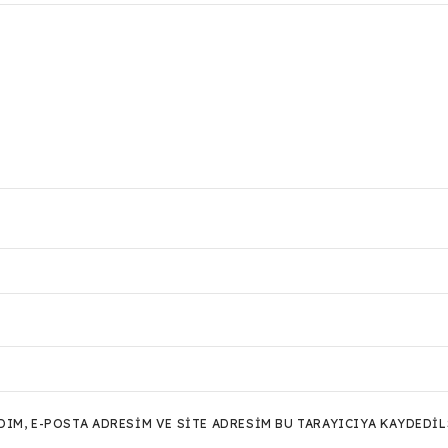
M, E-POSTA ADRESIM VE SITE ADRESIM BU TARAYICIYA KAYDEDIL