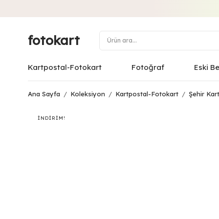
fotokart
Kartpostal-Fotokart
Fotoğraf
Eski B
Ana Sayfa
/
Koleksiyon
/
Kartpostal-Fotokart
/
Şehir Kart
İNDIRIM!