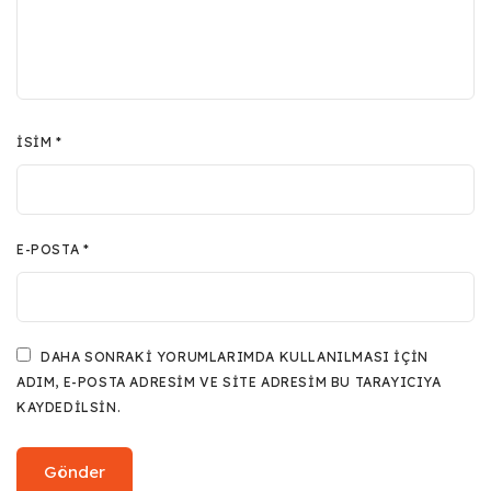
İSIM
*
E-POSTA
*
DAHA SONRAKI YORUMLARIMDA KULLANILMASI IÇIN
ADIM, E-POSTA ADRESIM VE SITE ADRESIM BU TARAYICIYA
KAYDEDILSIN.