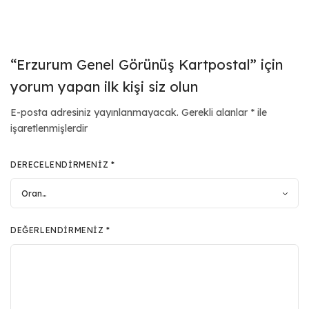
“Erzurum Genel Görünüş Kartpostal” için
yorum yapan ilk kişi siz olun
E-posta adresiniz yayınlanmayacak.
Gerekli alanlar
*
ile
işaretlenmişlerdir
DERECELENDIRMENIZ
*
DEĞERLENDIRMENIZ
*