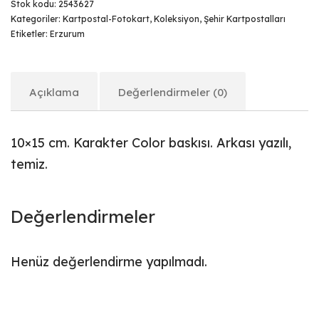
Stok kodu:
2543627
Kategoriler:
Kartpostal-Fotokart
,
Koleksiyon
,
Şehir Kartpostalları
Etiketler:
Erzurum
Açıklama
Değerlendirmeler (0)
10×15 cm. Karakter Color baskısı. Arkası yazılı,
temiz.
Değerlendirmeler
Henüz değerlendirme yapılmadı.