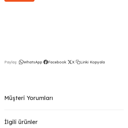
Linki Kopyala
Paylaş:
WhatsApp
Facebook
X
Müşteri Yorumları
İlgili ürünler