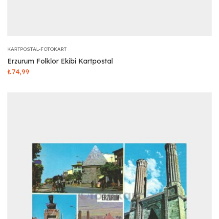
KARTPOSTAL-FOTOKART
Erzurum Folklor Ekibi Kartpostal
₺
74,99