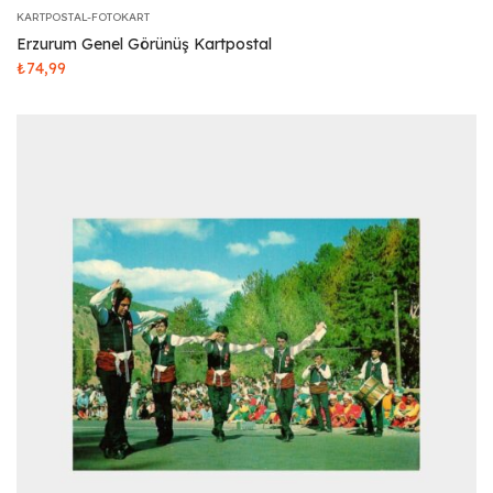
KARTPOSTAL-FOTOKART
Erzurum Genel Görünüş Kartpostal
₺
74,99