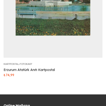
KARTPOSTAL-FOTOKART
Erzurum Atatürk Anıtı Kartpostal
₺
74,99
Online Mağaza