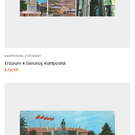
KARTPOSTAL-FOTOKART
Erzurum 4 Görünüş Kartpostal
₺
74,99