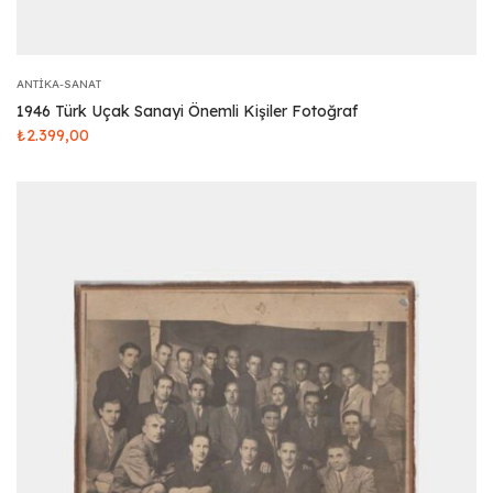
ANTIKA-SANAT
1946 Türk Uçak Sanayi Önemli Kişiler Fotoğraf
₺
2.399,00