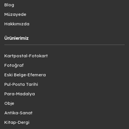
Blog
Müzayede
Hakkımızda
Ürünlerimiz
Kartpostal-Fotokart
Fotoğraf
Eski Belge-Efemera
Pul-Posta Tarihi
Para-Madalya
Obje
Antika-Sanat
Kitap-Dergi