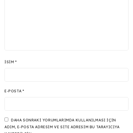
İSIM
*
E-POSTA
*
DAHA SONRAKI YORUMLARIMDA KULLANILMASI IÇIN
ADIM, E-POSTA ADRESIM VE SITE ADRESIM BU TARAYICIYA