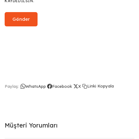
KAYDEDILSIN.
Linki Kopyala
Paylaş:
WhatsApp
Facebook
X
Müşteri Yorumları