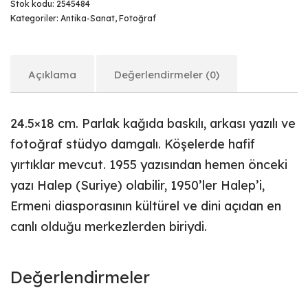
Stok kodu:
2545484
Kategoriler:
Antika-Sanat
,
Fotoğraf
Açıklama
Değerlendirmeler (0)
24.5×18 cm. Parlak kağıda baskılı, arkası yazılı ve
fotoğraf stüdyo damgalı. Köşelerde hafif
yırtıklar mevcut. 1955 yazısından hemen önceki
yazı Halep (Suriye) olabilir, 1950’ler Halep’i,
Ermeni diasporasının kültürel ve dini açıdan en
canlı olduğu merkezlerden biriydi.
Değerlendirmeler