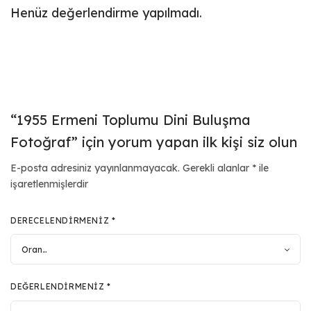
Henüz değerlendirme yapılmadı.
“1955 Ermeni Toplumu Dini Buluşma
Fotoğraf” için yorum yapan ilk kişi siz olun
E-posta adresiniz yayınlanmayacak.
Gerekli alanlar
*
ile
işaretlenmişlerdir
DERECELENDIRMENIZ
*
DEĞERLENDIRMENIZ
*