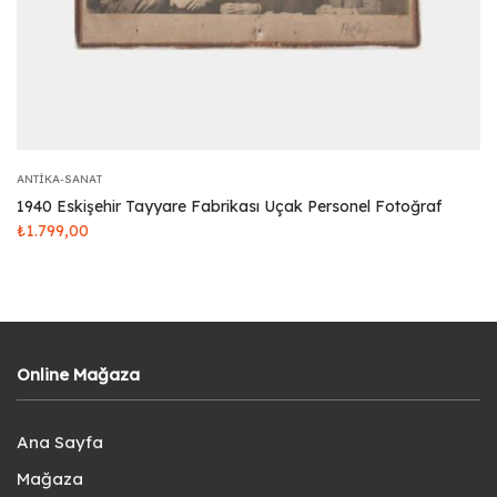
ANTIKA-SANAT
1940 Eskişehir Tayyare Fabrikası Uçak Personel Fotoğraf
₺
1.799,00
Online Mağaza
Ana Sayfa
Mağaza