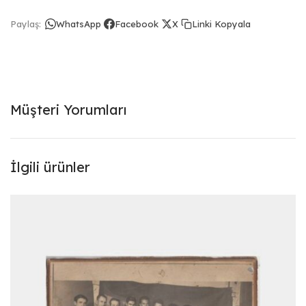
Linki Kopyala
Paylaş:
WhatsApp
Facebook
X
Müşteri Yorumları
İlgili ürünler