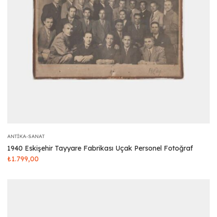
ANTIKA-SANAT
1940 Eskişehir Tayyare Fabrikası Uçak Personel Fotoğraf
₺
1.799,00