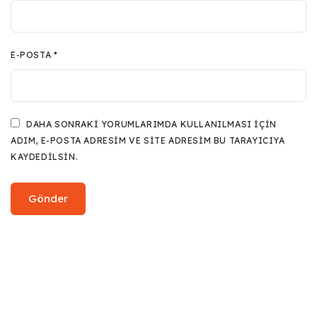
E-POSTA
*
DAHA SONRAKI YORUMLARIMDA KULLANILMASI IÇIN
ADIM, E-POSTA ADRESIM VE SITE ADRESIM BU TARAYICIYA
KAYDEDILSIN.