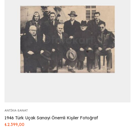
ANTIKA-SANAT
1946 Türk Uçak Sanayi Önemli Kişiler Fotoğraf
₺
2.399,00