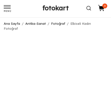
fotokart
0
MENÜ
Ana Sayfa
/
Antika-Sanat
/
Fotoğraf
/
Elbiseli Kadın
Fotoğraf