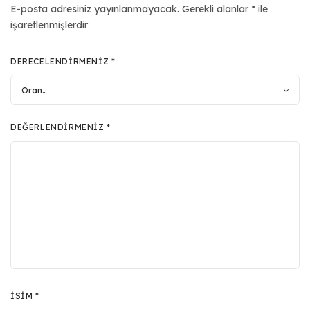
E-posta adresiniz yayınlanmayacak.
Gerekli alanlar
*
ile
işaretlenmişlerdir
DERECELENDIRMENIZ
*
DEĞERLENDIRMENIZ
*
İSIM
*