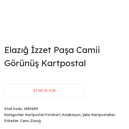
Elazığ İzzet Paşa Camii
Görünüş Kartpostal
STOKTA YOK
Stok kodu:
1485689
Kategoriler:
Kartpostal-Fotokart
,
Koleksiyon
,
Şehir Kartpostalları
Etiketler:
Cami
,
Elazığ