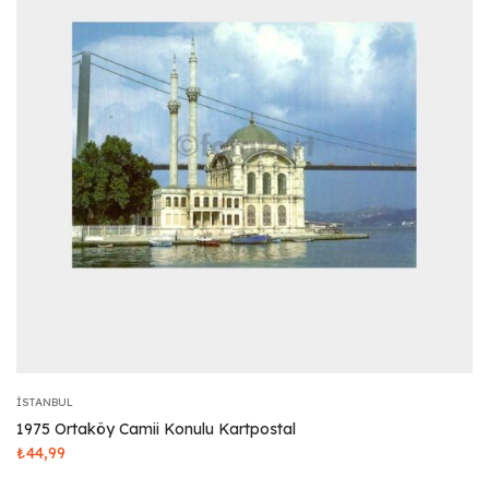
İSTANBUL
1975 Ortaköy Camii Konulu Kartpostal
₺
44,99