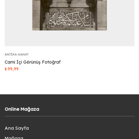
ANTIKA-SANAT
Cami İçi Görünüş Fotoğraf
₺
99,99
Online Mağaza
Ana Sayfa
Mağaza