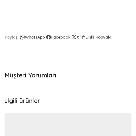
Linki Kopyala
Paylaş:
WhatsApp
Facebook
X
Müşteri Yorumları
İlgili ürünler