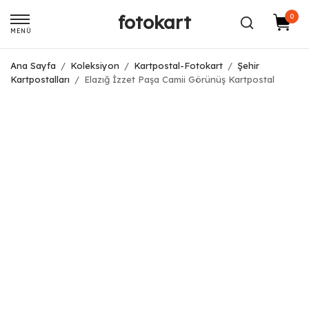
fotokart
0
MENÜ
Ana Sayfa
/
Koleksiyon
/
Kartpostal-Fotokart
/
Şehir
Kartpostalları
/
Elazığ İzzet Paşa Camii Görünüş Kartpostal