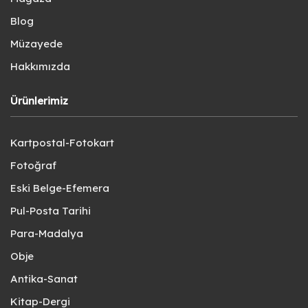
Blog
Müzayede
Hakkımızda
Ürünlerimiz
Kartpostal-Fotokart
Fotoğraf
Eski Belge-Efemera
Pul-Posta Tarihi
Para-Madalya
Obje
Antika-Sanat
Kitap-Dergi