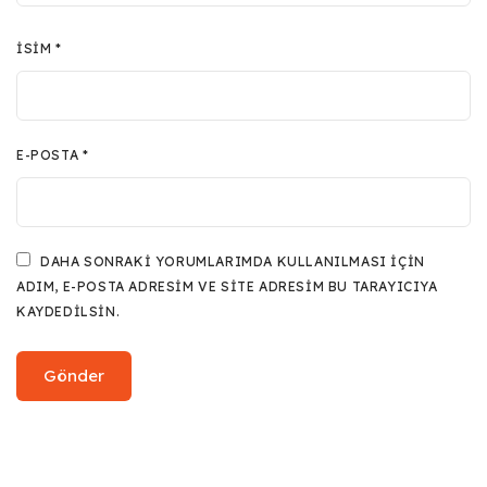
İSIM
*
E-POSTA
*
DAHA SONRAKI YORUMLARIMDA KULLANILMASI IÇIN
ADIM, E-POSTA ADRESIM VE SITE ADRESIM BU TARAYICIYA
KAYDEDILSIN.