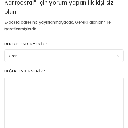
Kartpostal” için yorum yapan ilk kişi siz
olun
E-posta adresiniz yayınlanmayacak.
Gerekli alanlar
*
ile
işaretlenmişlerdir
DERECELENDIRMENIZ
*
DEĞERLENDIRMENIZ
*