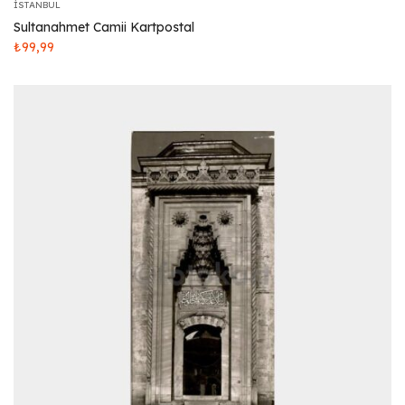
İSTANBUL
Sultanahmet Camii Kartpostal
₺
99,99