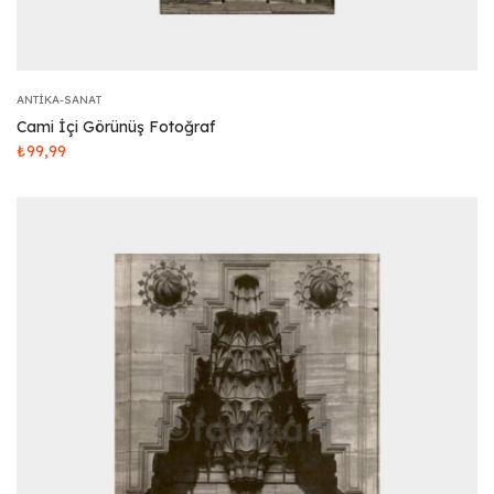
ANTIKA-SANAT
Cami İçi Görünüş Fotoğraf
₺
99,99