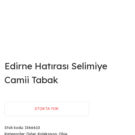
Edirne Hatırası Selimiye
Camii Tabak
STOKTA YOK
Stok kodu:
1566610
Kategoriler:
Diğer
,
Koleksiyon
,
Obje