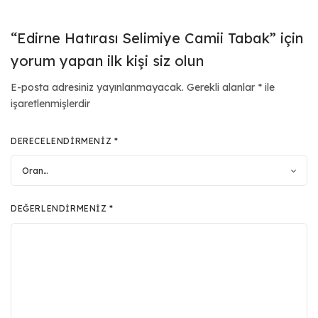
“Edirne Hatırası Selimiye Camii Tabak” için
yorum yapan ilk kişi siz olun
E-posta adresiniz yayınlanmayacak.
Gerekli alanlar
*
ile
işaretlenmişlerdir
DERECELENDIRMENIZ
*
DEĞERLENDIRMENIZ
*