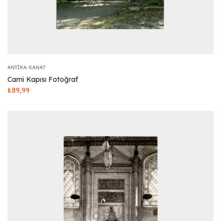
ANTIKA-SANAT
Cami Kapısı Fotoğraf
₺
89,99