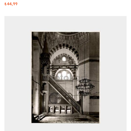
₺
44,99