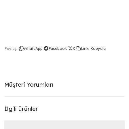
Linki Kopyala
Paylaş:
WhatsApp
Facebook
X
Müşteri Yorumları
İlgili ürünler