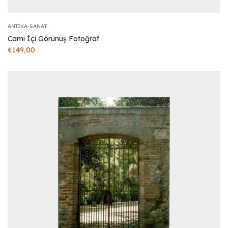
ANTIKA-SANAT
Cami İçi Görünüş Fotoğraf
₺
149,00