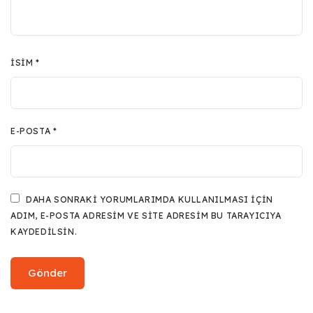
İSIM
*
E-POSTA
*
DAHA SONRAKI YORUMLARIMDA KULLANILMASI IÇIN
ADIM, E-POSTA ADRESIM VE SITE ADRESIM BU TARAYICIYA
KAYDEDILSIN.