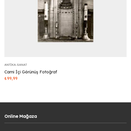
ANTIKA-SANAT
Cami İçi Görünüş Fotoğraf
₺
99,99
Online Mağaza