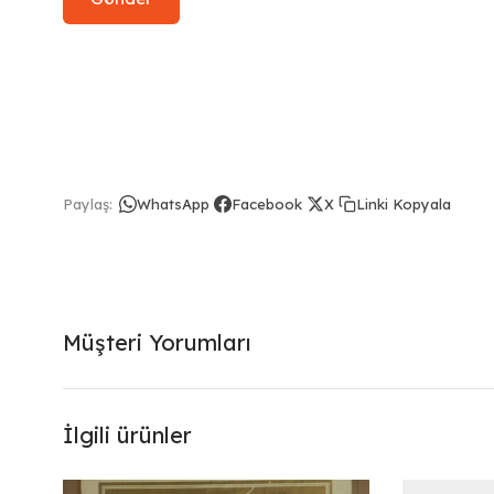
Linki Kopyala
Paylaş:
WhatsApp
Facebook
X
Müşteri Yorumları
İlgili ürünler