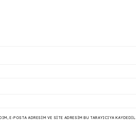
M, E-POSTA ADRESIM VE SITE ADRESIM BU TARAYICIYA KAYDEDIL