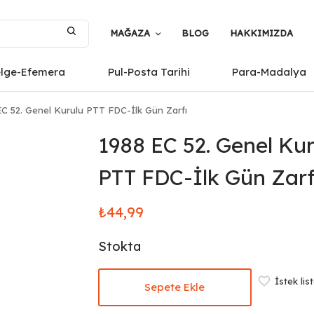
MAĞAZA
BLOG
HAKKIMIZDA
elge-Efemera
Pul-Posta Tarihi
Para-Madalya
C 52. Genel Kurulu PTT FDC-İlk Gün Zarfı
1988 EC 52. Genel Kur
PTT FDC-İlk Gün Zarf
₺
44,99
Stokta
İstek lis
Sepete Ekle