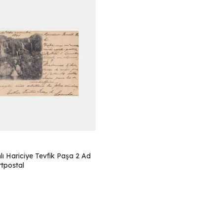
ı Hariciye Tevfik Paşa 2 Ad
tpostal