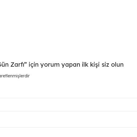
n Zarfı” için yorum yapan ilk kişi siz olun
aretlenmişlerdir