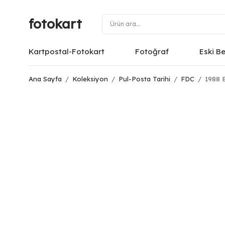
fotokart
Kartpostal-Fotokart
Fotoğraf
Eski B
Ana Sayfa
/
Koleksiyon
/
Pul-Posta Tarihi
/
FDC
/
1988 E