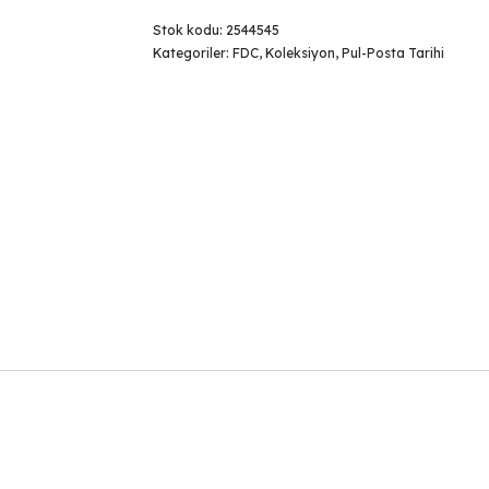
Stok kodu:
2544545
Kategoriler:
FDC
,
Koleksiyon
,
Pul-Posta Tarihi