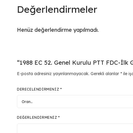
Değerlendirmeler
Henüz değerlendirme yapılmadı.
“1988 EC 52. Genel Kurulu PTT FDC-İlk Gü
E-posta adresiniz yayınlanmayacak.
Gerekli alanlar
*
ile iş
DERECELENDIRMENIZ
*
DEĞERLENDIRMENIZ
*