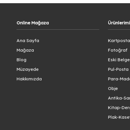
Online Mağaza
Ürünlerim
Ana Sayfa
Kartposta
Mağaza
Fotoğraf
Blog
Eski Belg
Müzayede
Pul-Posta 
Hakkımızda
Para-Mad
Obje
Antika-Sa
Kitap-Der
Plak-Kas