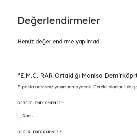
Değerlendirmeler
Henüz değerlendirme yapılmadı.
“E.M.C. RAR Ortaklığı Manisa Demirköprü 
E-posta adresiniz yayınlanmayacak.
Gerekli alanlar
*
ile iş
DERECELENDIRMENIZ
*
DEĞERLENDIRMENIZ
*