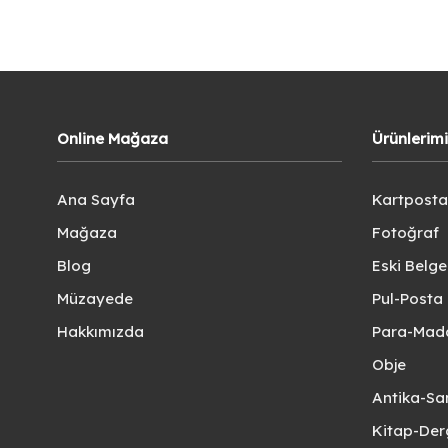
Online Mağaza
Ürünlerim
Ana Sayfa
Kartposta
Mağaza
Fotoğraf
Blog
Eski Belg
Müzayede
Pul-Posta 
Hakkımızda
Para-Mad
Obje
Antika-Sa
Kitap-Der