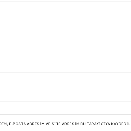
M, E-POSTA ADRESIM VE SITE ADRESIM BU TARAYICIYA KAYDEDIL