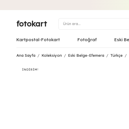
fotokart
Kartpostal-Fotokart
Fotoğraf
Eski B
Ana Sayfa
/
Koleksiyon
/
Eski Belge-Efemera
/
Türkçe
/
İNDIRIM!