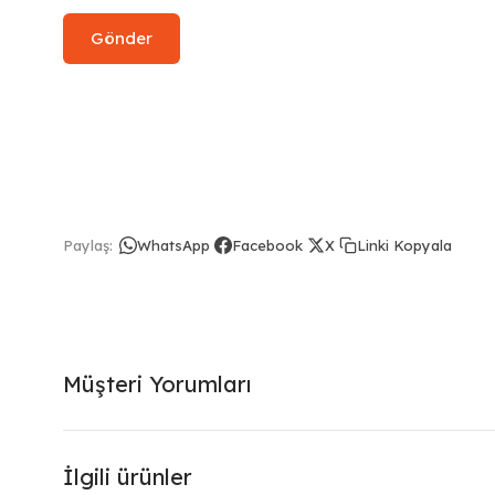
Linki Kopyala
Paylaş:
WhatsApp
Facebook
X
Müşteri Yorumları
İlgili ürünler