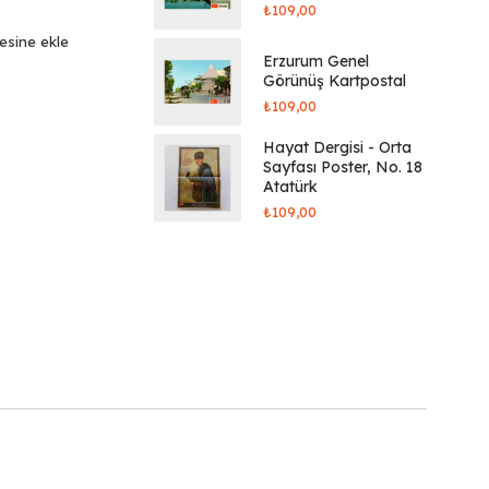
₺
109,00
tesine ekle
Erzurum Genel
Görünüş Kartpostal
₺
109,00
Hayat Dergisi - Orta
Sayfası Poster, No. 18
Atatürk
₺
109,00