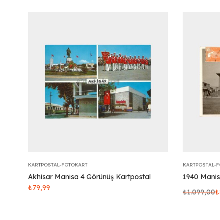
KARTPOSTAL-FOTOKART
KARTPOSTAL-
Akhisar Manisa 4 Görünüş Kartpostal
1940 Manis
₺
79,99
₺
1.099,00
₺