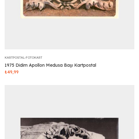
KARTPOSTAL-FOTOKART
1975 Didim Apollon Medusa Başı Kartpostal
₺
49,99