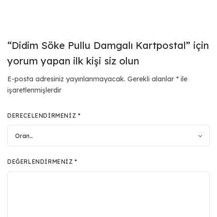
“Didim Söke Pullu Damgalı Kartpostal” için
yorum yapan ilk kişi siz olun
E-posta adresiniz yayınlanmayacak.
Gerekli alanlar
*
ile
işaretlenmişlerdir
DERECELENDIRMENIZ
*
DEĞERLENDIRMENIZ
*