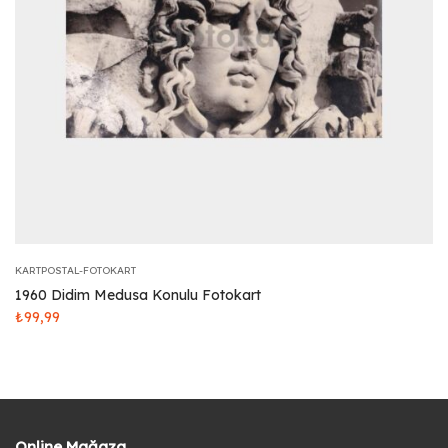
KARTPOSTAL-FOTOKART
1960 Didim Medusa Konulu Fotokart
₺
99,99
Online Mağaza