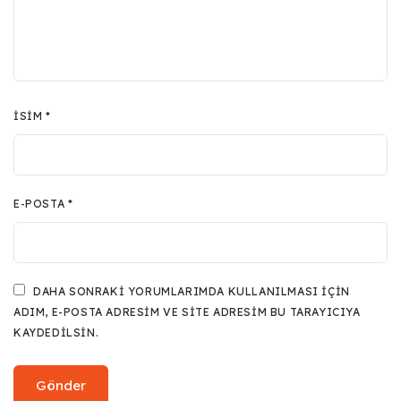
İSIM
*
E-POSTA
*
DAHA SONRAKI YORUMLARIMDA KULLANILMASI IÇIN
ADIM, E-POSTA ADRESIM VE SITE ADRESIM BU TARAYICIYA
KAYDEDILSIN.