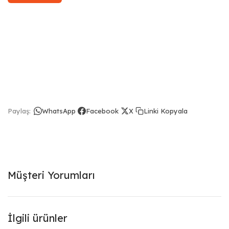
Linki Kopyala
Paylaş:
WhatsApp
Facebook
X
Müşteri Yorumları
İlgili ürünler