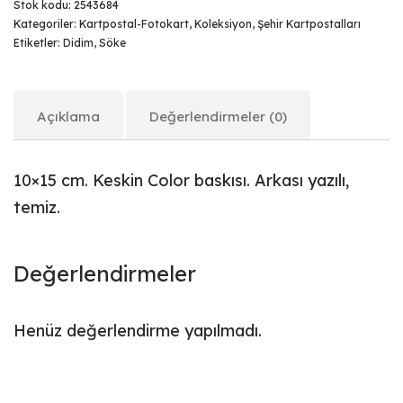
Stok kodu:
2543684
Kategoriler:
Kartpostal-Fotokart
,
Koleksiyon
,
Şehir Kartpostalları
Etiketler:
Didim
,
Söke
Açıklama
Değerlendirmeler (0)
10×15 cm. Keskin Color baskısı. Arkası yazılı,
temiz.
Değerlendirmeler
Henüz değerlendirme yapılmadı.