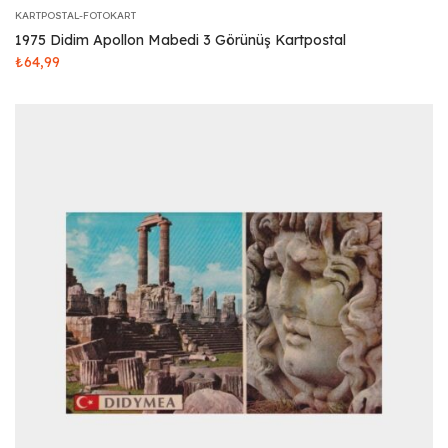
KARTPOSTAL-FOTOKART
1975 Didim Apollon Mabedi 3 Görünüş Kartpostal
₺
64,99