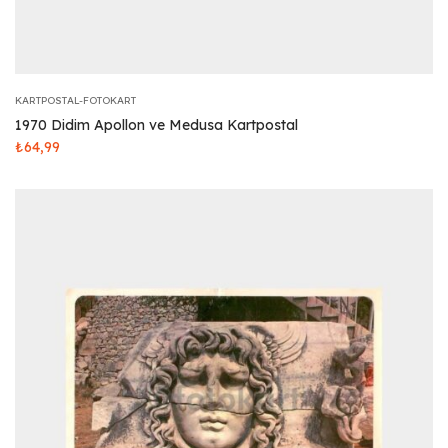
KARTPOSTAL-FOTOKART
1970 Didim Apollon ve Medusa Kartpostal
₺
64,99