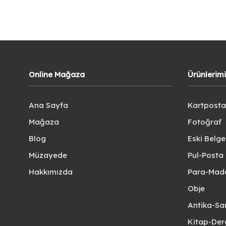
Online Mağaza
Ürünlerim
Ana Sayfa
Kartposta
Mağaza
Fotoğraf
Blog
Eski Belg
Müzayede
Pul-Posta 
Hakkımızda
Para-Mad
Obje
Antika-Sa
Kitap-Der