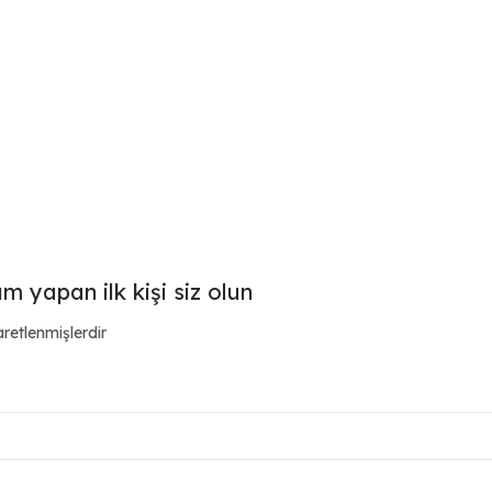
m yapan ilk kişi siz olun
aretlenmişlerdir