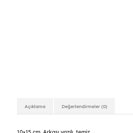
Açıklama
Değerlendirmeler (0)
10×15 cm. Arkası yazılı, temiz.