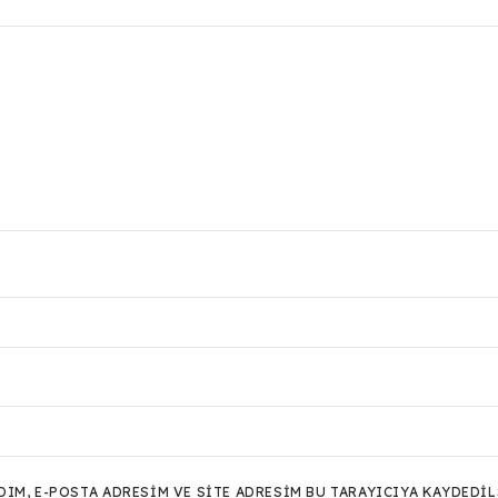
M, E-POSTA ADRESIM VE SITE ADRESIM BU TARAYICIYA KAYDEDIL