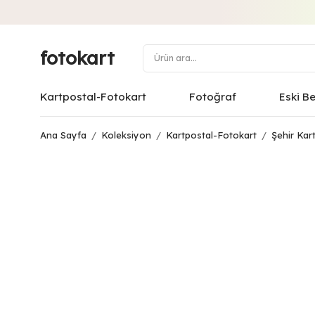
fotokart
Kartpostal-Fotokart
Fotoğraf
Eski B
Ana Sayfa
/
Koleksiyon
/
Kartpostal-Fotokart
/
Şehir Kart