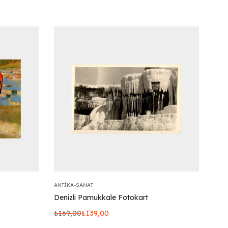
ANTIKA-SANAT
Denizli Pamukkale Fotokart
₺
169,00
₺
139,00