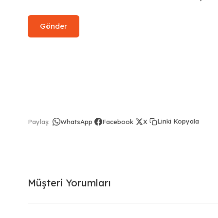
Linki Kopyala
Paylaş:
WhatsApp
Facebook
X
Müşteri Yorumları