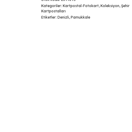
Kategoriler:
Kartpostal-Fotokart
,
Koleksiyon
,
Şehir
Kartpostalları
Etiketler:
Denizli
,
Pamukkale