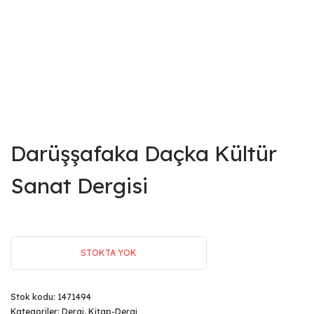
Darüşşafaka Daçka Kültür
Sanat Dergisi
STOKTA YOK
Stok kodu:
1471494
Kategoriler:
Dergi
,
Kitap-Dergi