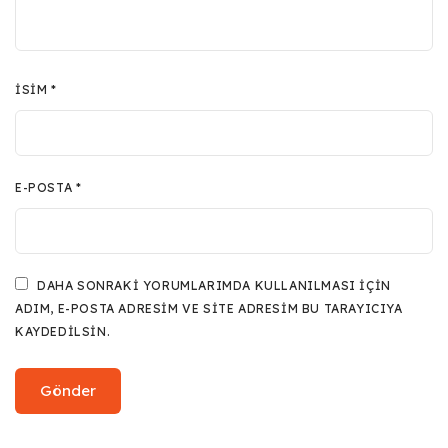
İSIM
*
E-POSTA
*
DAHA SONRAKI YORUMLARIMDA KULLANILMASI IÇIN
ADIM, E-POSTA ADRESIM VE SITE ADRESIM BU TARAYICIYA
KAYDEDILSIN.