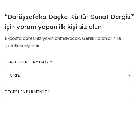
“Darüşşafaka Daçka Kültür Sanat Dergisi”
için yorum yapan ilk kişi siz olun
E-posta adresiniz yayınlanmayacak.
Gerekli alanlar
*
ile
işaretlenmişlerdir
DERECELENDIRMENIZ
*
DEĞERLENDIRMENIZ
*