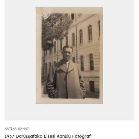
ANTIKA-SANAT
1937 Darüşşafaka Lisesi Konulu Fotoğraf