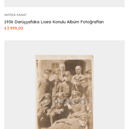
ANTIKA-SANAT
1936 Darüşşafaka Lisesi Konulu Albüm Fotoğrafları
₺
3.999,00