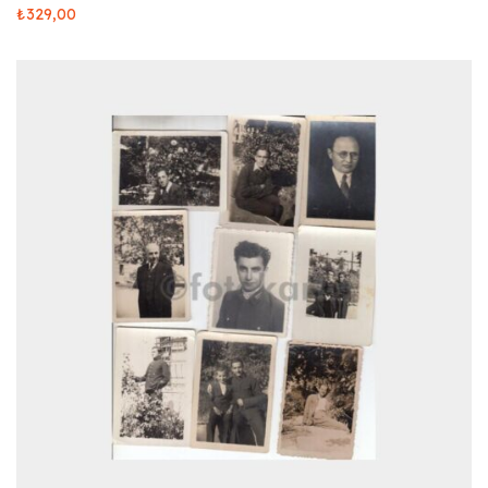
₺
329,00