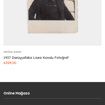
ANTIKA-SANAT
1937 Darüşşafaka Lisesi Konulu Fotoğraf
₺
329,00
Online Mağaza