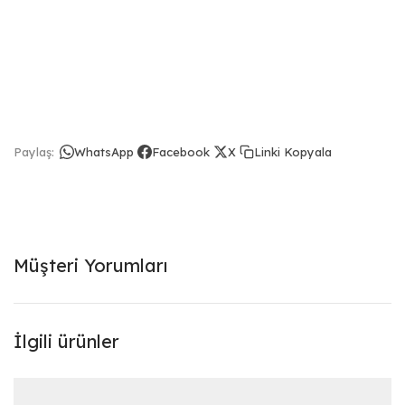
Linki Kopyala
Paylaş:
WhatsApp
Facebook
X
Müşteri Yorumları
İlgili ürünler