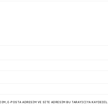
M, E-POSTA ADRESIM VE SITE ADRESIM BU TARAYICIYA KAYDEDIL