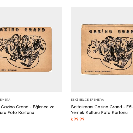
FEMERA
ESKI BELGE-EFEMERA
ı Gazino Grand - Eğlence ve
Baltalimanı Gazino Grand - Eğ
ürü Foto Kartonu
Yemek Kültürü Foto Kartonu
₺
99,99