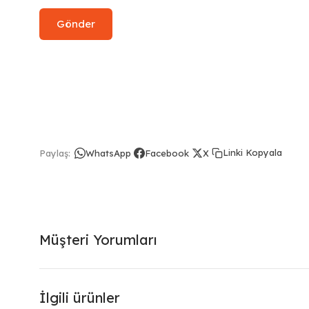
Linki Kopyala
Paylaş:
WhatsApp
Facebook
X
Müşteri Yorumları
İlgili ürünler