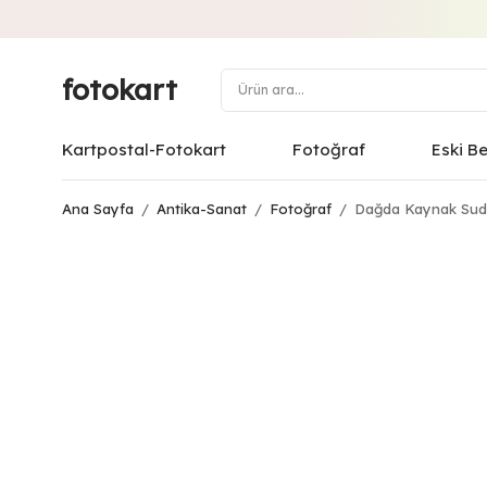
fotokart
Kartpostal-Fotokart
Fotoğraf
Eski B
Ana Sayfa
/
Antika-Sanat
/
Fotoğraf
/
Dağda Kaynak Suda