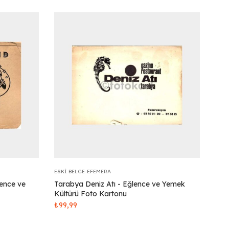
ESKI BELGE-EFEMERA
lence ve
Tarabya Deniz Atı - Eğlence ve Yemek
Kültürü Foto Kartonu
₺
99,99