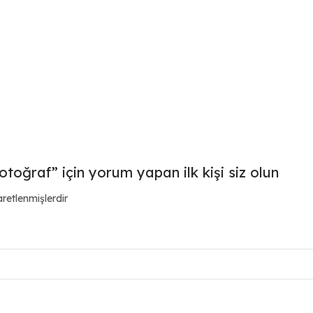
ğraf” için yorum yapan ilk kişi siz olun
aretlenmişlerdir