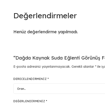
Değerlendirmeler
Henüz değerlendirme yapılmadı.
“Dağda Kaynak Suda Eğlenti Görünüş Foto
E-posta adresiniz yayınlanmayacak.
Gerekli alanlar
*
ile iş
DERECELENDIRMENIZ
*
DEĞERLENDIRMENIZ
*