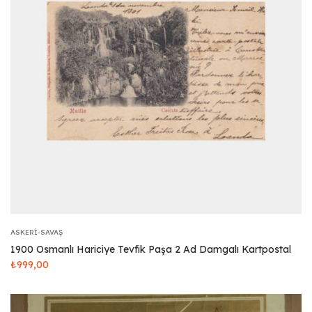
ASKERI-SAVAŞ
1900 Osmanlı Hariciye Tevfik Paşa 2 Ad Damgalı Kartpostal
₺
999,00