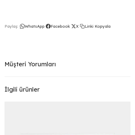
Linki Kopyala
Paylaş:
WhatsApp
Facebook
X
Müşteri Yorumları
İlgili ürünler