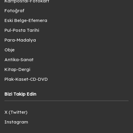
Kartpostal-Fotokart
Fotoğraf
Eski Belge-Efemera
Pul-Posta Tarihi
Para-Madalya
Obje
Antika-Sanat
Kitap-Dergi
Plak-Kaset-CD-DVD
Bizi Takip Edin
X (Twitter)
Instagram