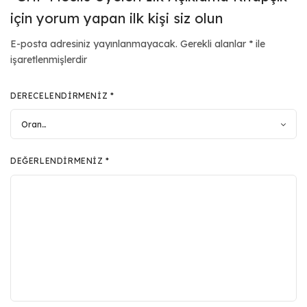
için yorum yapan ilk kişi siz olun
E-posta adresiniz yayınlanmayacak.
Gerekli alanlar
*
ile
işaretlenmişlerdir
DERECELENDIRMENIZ
*
DEĞERLENDIRMENIZ
*